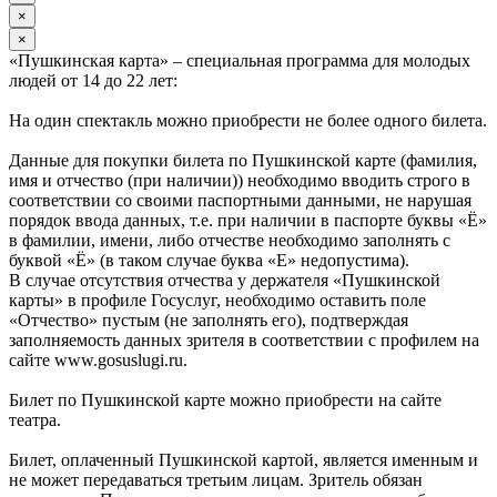
×
×
«Пушкинская карта» – специальная программа для молодых
людей от 14 до 22 лет:
На один спектакль можно приобрести не более одного билета.
Данные для покупки билета по Пушкинской карте (фамилия,
имя и отчество (при наличии)) необходимо вводить строго в
соответствии со своими паспортными данными, не нарушая
порядок ввода данных, т.е. при наличии в паспорте буквы «Ё»
в фамилии, имени, либо отчестве необходимо заполнять с
буквой «Ё» (в таком случае буква «Е» недопустима).
В случае отсутствия отчества у держателя «Пушкинской
карты» в профиле Госуслуг, необходимо оставить поле
«Отчество» пустым (не заполнять его), подтверждая
заполняемость данных зрителя в соответствии с профилем на
сайте www.gosuslugi.ru.
Билет по Пушкинской карте можно приобрести на сайте
театра.
Билет, оплаченный Пушкинской картой, является именным и
не может передаваться третьим лицам. Зритель обязан