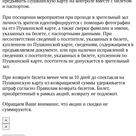
предъявить Пушкинскую карту на контроле вместе с билетом
и паспортом.
При посещении мероприятия при проходе в зрительный зал
личность зрителя идентифицируется с помощью фотографии
на его Пушкинской карте, а также сверки фамилии и имени,
указанных на билете, с паспортными данными. При
несоответствии сведений о посетителе, указанных в билете,
купленном по Пушкинской карте, сведениям, содержащимся в
предъявляемом документе, или при наличии исправлений в
сведениях о посетителе, указанных в билете, купленном по
Пушкинской карте, посетитель не допускается в зрительный
зал.
При возврате билета менее чем за 10 дней до спектакля на
Пушкинскую карту из возвращаемой суммы удерживается
штраф согласно Правилам возврата билетов. Билет,
приобретенный в рамках акций, возврату не подлежит.
Обращаем Ваше внимание, что акции и скидки не
суммируются.
×
×