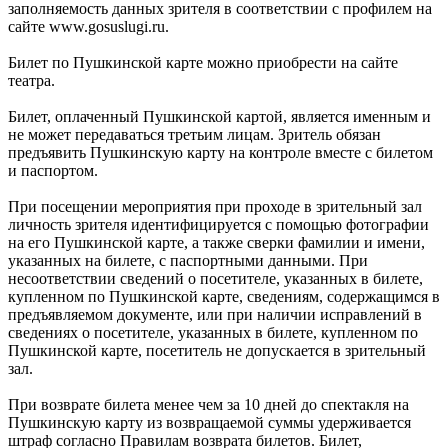
заполняемость данных зрителя в соответствии с профилем на
сайте www.gosuslugi.ru.
Билет по Пушкинской карте можно приобрести на сайте
театра.
Билет, оплаченный Пушкинской картой, является именным и
не может передаваться третьим лицам. Зритель обязан
предъявить Пушкинскую карту на контроле вместе с билетом
и паспортом.
При посещении мероприятия при проходе в зрительный зал
личность зрителя идентифицируется с помощью фотографии
на его Пушкинской карте, а также сверки фамилии и имени,
указанных на билете, с паспортными данными. При
несоответствии сведений о посетителе, указанных в билете,
купленном по Пушкинской карте, сведениям, содержащимся в
предъявляемом документе, или при наличии исправлений в
сведениях о посетителе, указанных в билете, купленном по
Пушкинской карте, посетитель не допускается в зрительный
зал.
При возврате билета менее чем за 10 дней до спектакля на
Пушкинскую карту из возвращаемой суммы удерживается
штраф согласно Правилам возврата билетов. Билет,