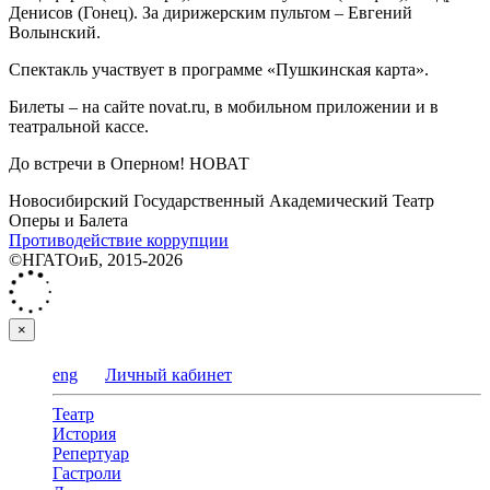
Денисов (Гонец). За дирижерским пультом ‒ Евгений
Волынский.
Спектакль участвует в программе «Пушкинская карта».
Билеты – на сайте novat.ru, в мобильном приложении и в
театральной кассе.
До встречи в Оперном! НОВАТ
Новосибирский Государственный Академический Театр
Оперы и Балета
Противодействие коррупции
©НГАТОиБ, 2015-2026
×
eng
Личный кабинет
Театр
История
Репертуар
Гастроли