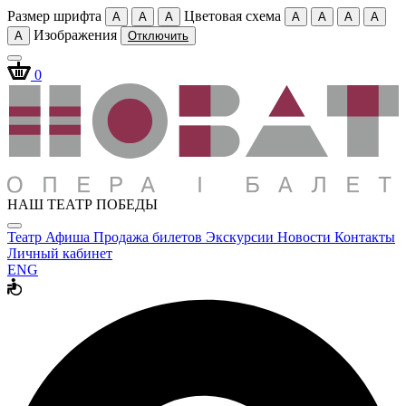
Размер шрифта
Цветовая схема
A
A
A
A
A
A
A
Изображения
A
Отключить
0
НАШ ТЕАТР ПОБЕДЫ
Театр
Афиша
Продажа билетов
Экскурсии
Новости
Контакты
Личный кабинет
ENG