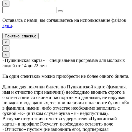
×
Оставаясь с нами, вы соглашаетесь на использование файлов
куки
.
Понятно, спасибо
×
×
×
«Пушкинская карта» – специальная программа для молодых
людей от 14 до 22 лет:
На один спектакль можно приобрести не более одного билета.
Данные для покупки билета по Пушкинской карте (фамилия,
имя и отчество (при наличии)) необходимо вводить строго в
соответствии со своими паспортными данными, не нарушая
порядок ввода данных, т.е. при наличии в паспорте буквы «Ё»
в фамилии, имени, либо отчестве необходимо заполнять с
буквой «Ё» (в таком случае буква «Е» недопустима).
В случае отсутствия отчества у держателя «Пушкинской
карты» в профиле Госуслуг, необходимо оставить поле
«Отчество» пустым (не заполнять его), подтверждая