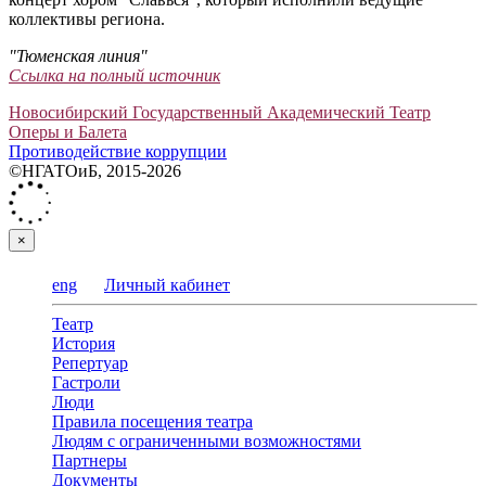
коллективы региона.
"Тюменская линия"
Ссылка на полный источник
Новосибирский Государственный Академический Театр
Оперы и Балета
Противодействие коррупции
©НГАТОиБ, 2015-2026
×
eng
Личный кабинет
Театр
История
Репертуар
Гастроли
Люди
Правила посещения театра
Людям с ограниченными возможностями
Партнеры
Документы