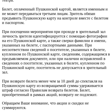
театра.
Билет, оплаченный Пушкинской картой, является именным и
не может передаваться третьим лицам. Зритель обязан
предъявить Пушкинскую карту на контроле вместе с билетом
и паспортом.
При посещении мероприятия при проходе в зрительный зал
личность зрителя идентифицируется с помощью фотографии
на его Пушкинской карте, а также сверки фамилии и имени,
указанных на билете, с паспортными данными. При
несоответствии сведений о посетителе, указанных в билете,
купленном по Пушкинской карте, сведениям, содержащимся в
предъявляемом документе, или при наличии исправлений в
сведениях о посетителе, указанных в билете, купленном по
Пушкинской карте, посетитель не допускается в зрительный
зал.
При возврате билета менее чем за 10 дней до спектакля на
Пушкинскую карту из возвращаемой суммы удерживается
штраф согласно Правилам возврата билетов. Билет,
приобретенный в рамках акций, возврату не подлежит.
Обращаем Ваше внимание, что акции и скидки не
суммируются.