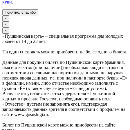
куки
.
Понятно, спасибо
×
×
×
«Пушкинская карта» – специальная программа для молодых
людей от 14 до 22 лет:
На один спектакль можно приобрести не более одного билета.
Данные для покупки билета по Пушкинской карте (фамилия,
имя и отчество (при наличии)) необходимо вводить строго в
соответствии со своими паспортными данными, не нарушая
порядок ввода данных, т.е. при наличии в паспорте буквы «Ё»
в фамилии, имени, либо отчестве необходимо заполнять с
буквой «Ё» (в таком случае буква «Е» недопустима).
В случае отсутствия отчества у держателя «Пушкинской
карты» в профиле Госуслуг, необходимо оставить поле
«Отчество» пустым (не заполнять его), подтверждая
заполняемость данных зрителя в соответствии с профилем на
сайте www.gosuslugi.ru.
Билет по Пушкинской карте можно приобрести на сайте