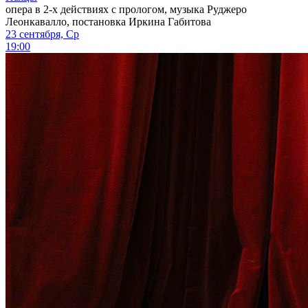
опера в 2-х действиях с прологом, музыка Руджеро
Леонкавалло, постановка Иркина Габитова
23 сентября, Ср
19:00