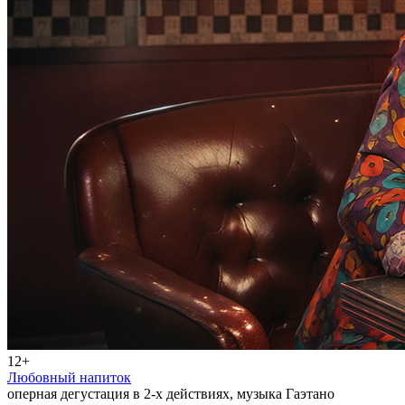
12+
Любовный напиток
оперная дегустация в 2-х действиях, музыка Гаэтано