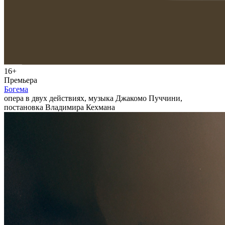
16+
Премьера
Богема
опера в двух действиях, музыка Джакомо Пуччини,
постановка Владимира Кехмана