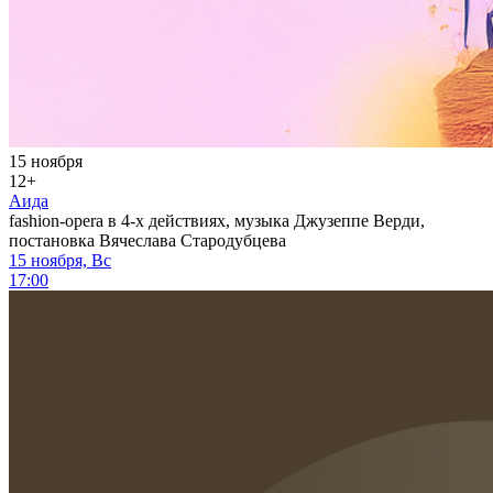
15 ноября
12+
Аида
fashion-opera в 4-х действиях, музыка Джузеппе Верди,
постановка Вячеслава Стародубцева
15 ноября, Вс
17:00