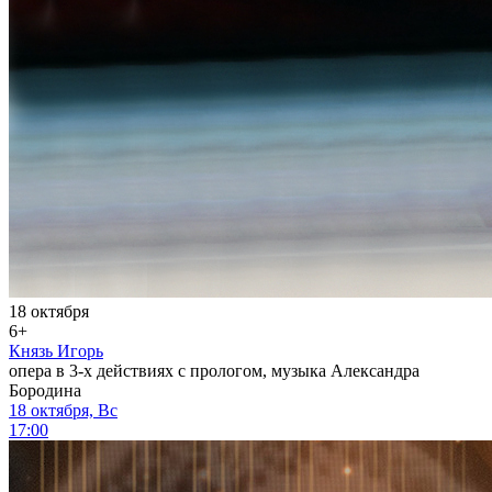
18 октября
6+
Князь Игорь
опера в 3-х действиях с прологом, музыка Александра
Бородина
18 октября, Вс
17:00