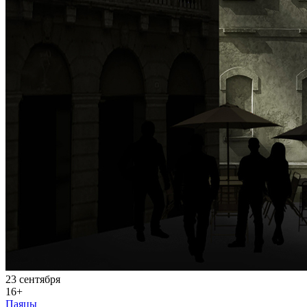
23 сентября
16+
Паяцы