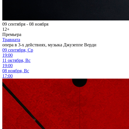
09 сентября - 08 ноября
12+
Премьера
Травиата
опера в 3-х действиях, музыка Джузеппе Верди
09 сентября, Ср
19:00
11 октября, Вс
19:00
08 ноября, Вс
17:00