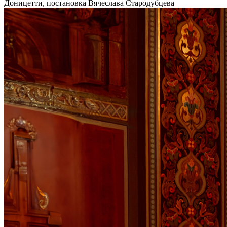
Доницетти, постановка Вячеслава Стародубцева