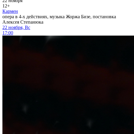
22 ноября
12+
Кармен
опера в 4-х действиях, музыка Жоржа Бизе, постановка
Алексея Степанюка
22 ноября, Вс
17:00