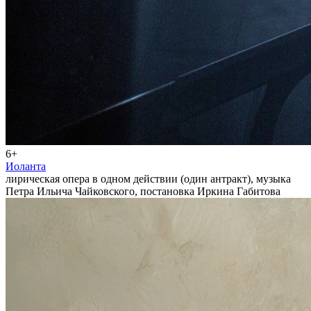
6+
Иоланта
лирическая опера в одном действии (один антракт), музыка
Петра Ильича Чайковского, постановка Иркина Габитова