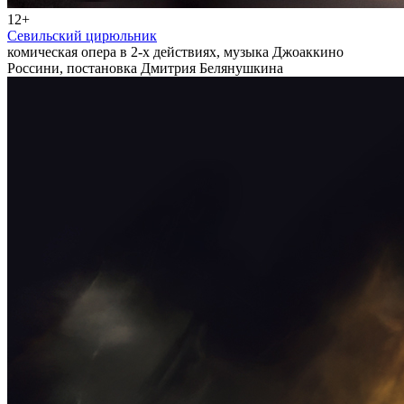
12+
Севильский цирюльник
комическая опера в 2-х действиях, музыка Джоаккино
Россини, постановка Дмитрия Белянушкина