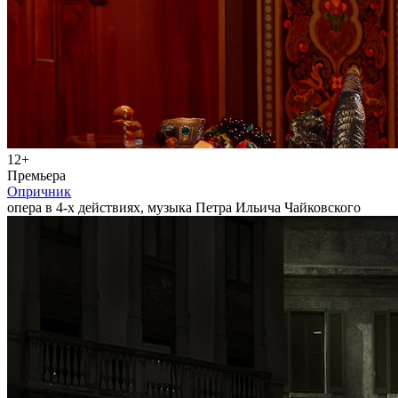
12+
Премьера
Опричник
опера в 4-х действиях, музыка Петра Ильича Чайковского