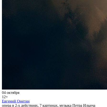
04 октября
12+
Евгений Онегин
опера в 2-х действиях, 7 картинах, музыка Петра Ильича