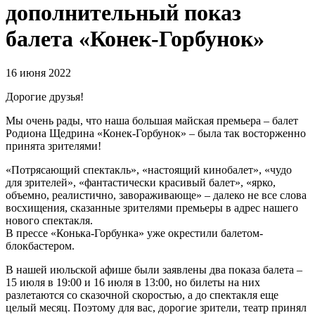
дополнительный показ
балета «Конек-Горбунок»
16 июня 2022
Дорогие друзья!
Мы очень рады, что наша большая майская премьера – балет
Родиона Щедрина «Конек-Горбунок» – была так восторженно
принята зрителями!
«Потрясающий спектакль», «настоящий кинобалет», «чудо
для зрителей», «фантастически красивый балет», «ярко,
объемно, реалистично, завораживающе» – далеко не все слова
восхищения, сказанные зрителями премьеры в адрес нашего
нового спектакля.
В прессе «Конька-Горбунка» уже окрестили балетом-
блокбастером.
В нашей июльской афише были заявлены два показа балета –
15 июля в 19:00 и 16 июля в 13:00, но билеты на них
разлетаются со сказочной скоростью, а до спектакля еще
целый месяц. Поэтому для вас, дорогие зрители, театр принял