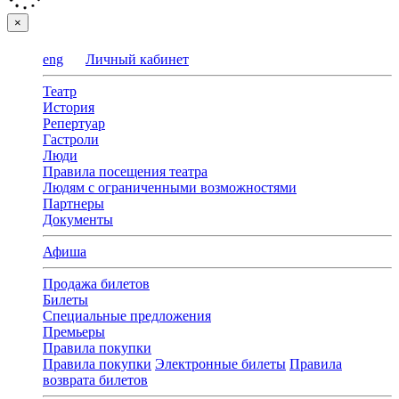
×
eng
Личный кабинет
Театр
История
Репертуар
Гастроли
Люди
Правила посещения театра
Людям с ограниченными возможностями
Партнеры
Документы
Афиша
Продажа билетов
Билеты
Специальные предложения
Премьеры
Правила покупки
Правила покупки
Электронные билеты
Правила
возврата билетов