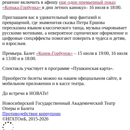
решение включить в афишу
еще один премьерный показ
«Конька-Горбунка»
в дни летних каникул– 16 июля в 18:00.
Приглашаем вас в удивительный мир фантазий и
превращений, где знаменитая сказка Петра Ершова
пересказана языком классического танца, музыка очаровывает
русскими мотивами, а невероятное сценическое оформление и
цифровые спецэффекты помогают поверить в чудеса и детям,
и взрослым.
Премьера. Балет
«Конек-Горбунок»
– 15 июля в 19:00, 16 июля
в 13:00 и в 18:00.
Спектакль участвует в программе «Пушкинская карта».
Приобрести билеты можно на нашем официальном сайте, в
мобильном приложении и в кассе театра.
До встречи в НОВАТе!
Новосибирский Государственный Академический Театр
Оперы и Балета
Противодействие коррупции
©НГАТОиБ, 2015-2026