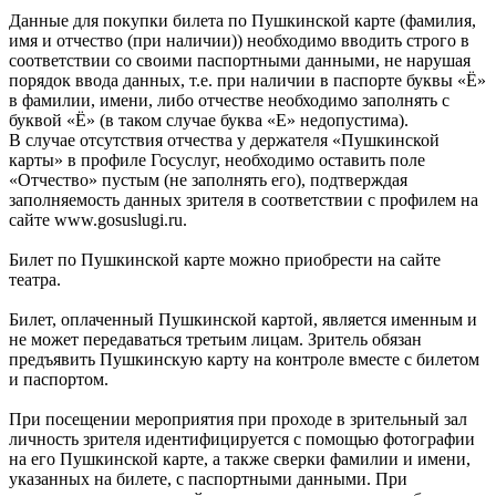
Данные для покупки билета по Пушкинской карте (фамилия,
имя и отчество (при наличии)) необходимо вводить строго в
соответствии со своими паспортными данными, не нарушая
порядок ввода данных, т.е. при наличии в паспорте буквы «Ё»
в фамилии, имени, либо отчестве необходимо заполнять с
буквой «Ё» (в таком случае буква «Е» недопустима).
В случае отсутствия отчества у держателя «Пушкинской
карты» в профиле Госуслуг, необходимо оставить поле
«Отчество» пустым (не заполнять его), подтверждая
заполняемость данных зрителя в соответствии с профилем на
сайте www.gosuslugi.ru.
Билет по Пушкинской карте можно приобрести на сайте
театра.
Билет, оплаченный Пушкинской картой, является именным и
не может передаваться третьим лицам. Зритель обязан
предъявить Пушкинскую карту на контроле вместе с билетом
и паспортом.
При посещении мероприятия при проходе в зрительный зал
личность зрителя идентифицируется с помощью фотографии
на его Пушкинской карте, а также сверки фамилии и имени,
указанных на билете, с паспортными данными. При