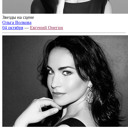
Звезды на сцене
Ольга Волкова
04 октября
—
Евгений Онегин