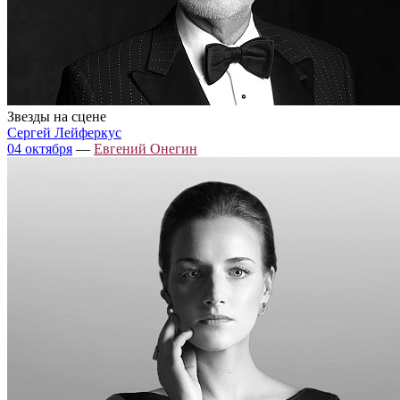
Звезды на сцене
Сергей Лейферкус
04 октября
—
Евгений Онегин