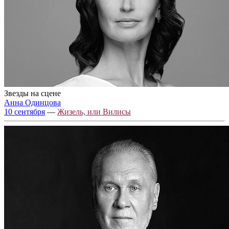
Звезды на сцене
Анна Одинцова
10 сентября
—
Жизель, или Вилисы