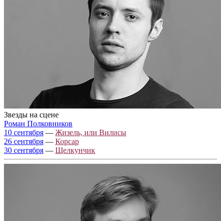
Звезды на сцене
Роман Полковников
10 сентября
—
Жизель, или Вилисы
26 сентября
—
Корсар
30 сентября
—
Щелкунчик