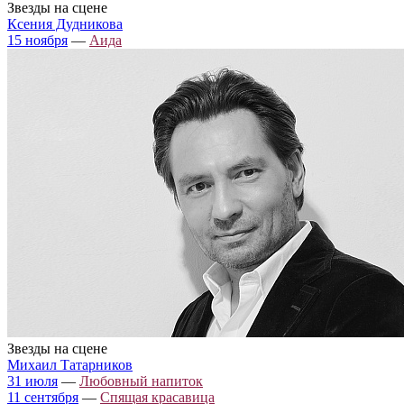
Звезды на сцене
Ксения Дудникова
15 ноября
—
Аида
Звезды на сцене
Михаил Татарников
31 июля
—
Любовный напиток
11 сентября
—
Спящая красавица