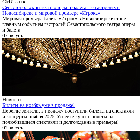
СМИ о нас
Севастопольский театр оперы и балета – о гастролях в
Новосибирске и мировой премьере «Игрока»
Мировая премьера балета «Игрок» в Новосибирске станет
главным событием гастролей Севастопольского театра оперы
и балета.
07 августа
Новости
Билеты на ноябрь уже в продаже!
Дорогие зрители, в продажу поступили билеты на спектакли
и концерты ноября 2026. Успейте купить билеты на
полюбившиеся спектакли и долгожданные премьеры!
07 августа