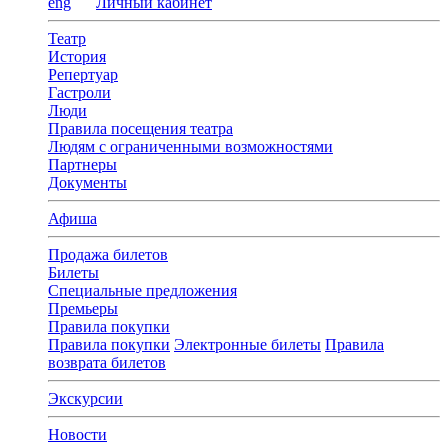
eng
Личный кабинет
Театр
История
Репертуар
Гастроли
Люди
Правила посещения театра
Людям с ограниченными возможностями
Партнеры
Документы
Афиша
Продажа билетов
Билеты
Специальные предложения
Премьеры
Правила покупки
Правила покупки
Электронные билеты
Правила
возврата билетов
Экскурсии
Новости