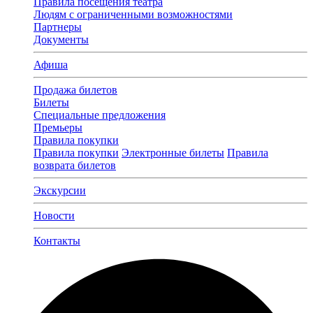
Правила посещения театра
Людям с ограниченными возможностями
Партнеры
Документы
Афиша
Продажа билетов
Билеты
Специальные предложения
Премьеры
Правила покупки
Правила покупки
Электронные билеты
Правила
возврата билетов
Экскурсии
Новости
Контакты