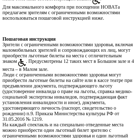
Для максимального комфорта при посещении НОВАТа
предлагаем зрителям с ограниченными возможностями
воспользоваться пошаговой инструкцией ниже.
Пошаговая инструкция
Зрители с ограниченными возможностями здоровья, включая
маломобильных зрителей и сопровождающих их лиц, могут
приобрести льготные билеты на места с отличительным
знаком
. Предусмотрены 12 таких мест в Большом зале и 4
места – в Малом зале.
Люди с ограниченными возможностями здоровья могут
приобрести льготные билеты на сайте или в кассе театре при
предъявлении документа, подтверждающего льготу
(удостоверение инвалида о праве на льготы, справка медико-
социальной экспертизы инвалидов, подтверждающая факт
установления инвалидности и иное), документа,
удостоверяющего личность (паспорт, свидетельство о
рождении) п.9. Приказа Министерства культуры РФ от
31.05.2016 № 1219.
На каждый спектакль и на специально отведенные места
можно приобрести один льготный билет зрителю с
ограниченными возможностями здоровья и один льготный