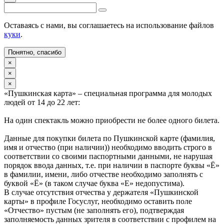
Оставаясь с нами, вы соглашаетесь на использование файлов
куки
.
Понятно, спасибо
×
×
×
«Пушкинская карта» – специальная программа для молодых
людей от 14 до 22 лет:
На один спектакль можно приобрести не более одного билета.
Данные для покупки билета по Пушкинской карте (фамилия,
имя и отчество (при наличии)) необходимо вводить строго в
соответствии со своими паспортными данными, не нарушая
порядок ввода данных, т.е. при наличии в паспорте буквы «Ё»
в фамилии, имени, либо отчестве необходимо заполнять с
буквой «Ё» (в таком случае буква «Е» недопустима).
В случае отсутствия отчества у держателя «Пушкинской
карты» в профиле Госуслуг, необходимо оставить поле
«Отчество» пустым (не заполнять его), подтверждая
заполняемость данных зрителя в соответствии с профилем на