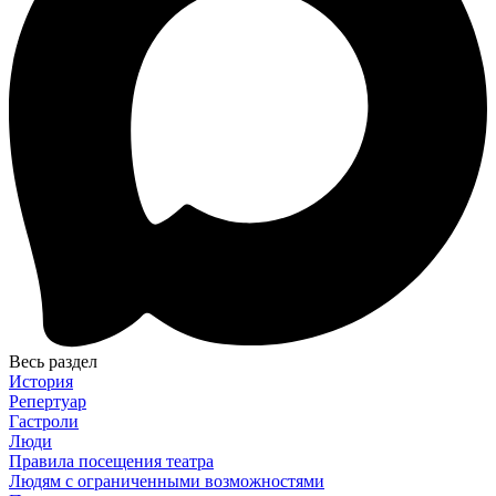
Весь раздел
История
Репертуар
Гастроли
Люди
Правила посещения театра
Людям с ограниченными возможностями