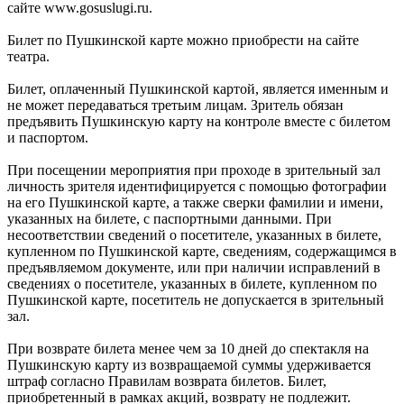
сайте www.gosuslugi.ru.
Билет по Пушкинской карте можно приобрести на сайте
театра.
Билет, оплаченный Пушкинской картой, является именным и
не может передаваться третьим лицам. Зритель обязан
предъявить Пушкинскую карту на контроле вместе с билетом
и паспортом.
При посещении мероприятия при проходе в зрительный зал
личность зрителя идентифицируется с помощью фотографии
на его Пушкинской карте, а также сверки фамилии и имени,
указанных на билете, с паспортными данными. При
несоответствии сведений о посетителе, указанных в билете,
купленном по Пушкинской карте, сведениям, содержащимся в
предъявляемом документе, или при наличии исправлений в
сведениях о посетителе, указанных в билете, купленном по
Пушкинской карте, посетитель не допускается в зрительный
зал.
При возврате билета менее чем за 10 дней до спектакля на
Пушкинскую карту из возвращаемой суммы удерживается
штраф согласно Правилам возврата билетов. Билет,
приобретенный в рамках акций, возврату не подлежит.