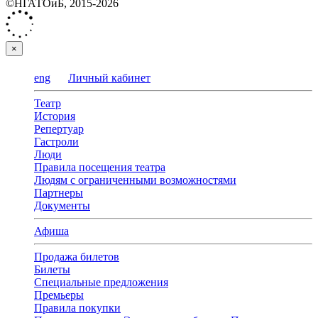
©НГАТОиБ, 2015-2026
×
eng
Личный кабинет
Театр
История
Репертуар
Гастроли
Люди
Правила посещения театра
Людям с ограниченными возможностями
Партнеры
Документы
Афиша
Продажа билетов
Билеты
Специальные предложения
Премьеры
Правила покупки