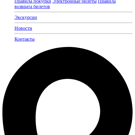
Правила покупки
Электронные билеты
Правила
возврата билетов
Экскурсии
Новости
Контакты