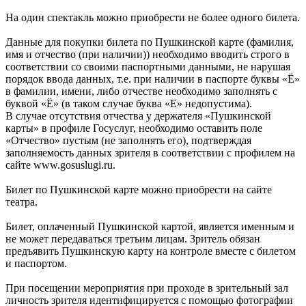
На один спектакль можно приобрести не более одного билета.
Данные для покупки билета по Пушкинской карте (фамилия,
имя и отчество (при наличии)) необходимо вводить строго в
соответствии со своими паспортными данными, не нарушая
порядок ввода данных, т.е. при наличии в паспорте буквы «Ё»
в фамилии, имени, либо отчестве необходимо заполнять с
буквой «Ё» (в таком случае буква «Е» недопустима).
В случае отсутствия отчества у держателя «Пушкинской
карты» в профиле Госуслуг, необходимо оставить поле
«Отчество» пустым (не заполнять его), подтверждая
заполняемость данных зрителя в соответствии с профилем на
сайте www.gosuslugi.ru.
Билет по Пушкинской карте можно приобрести на сайте
театра.
Билет, оплаченный Пушкинской картой, является именным и
не может передаваться третьим лицам. Зритель обязан
предъявить Пушкинскую карту на контроле вместе с билетом
и паспортом.
При посещении мероприятия при проходе в зрительный зал
личность зрителя идентифицируется с помощью фотографии