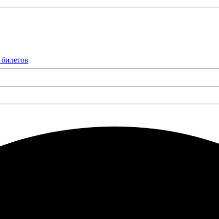
 билетов