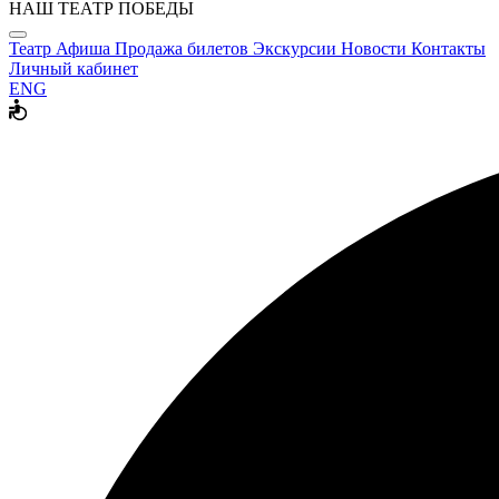
НАШ ТЕАТР ПОБЕДЫ
Театр
Афиша
Продажа билетов
Экскурсии
Новости
Контакты
Личный кабинет
ENG