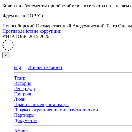
Билеты и абонементы приобретайте в кассе театра и на нашем са
Ждем вас в НОВАТе!
Новосибирский Государственный Академический Театр Оперы 
Противодействие коррупции
©НГАТОиБ, 2015-2026
×
eng
Личный кабинет
Театр
История
Репертуар
Гастроли
Люди
Правила посещения театра
Людям с ограниченными возможностями
Партнеры
Документы
Афиша