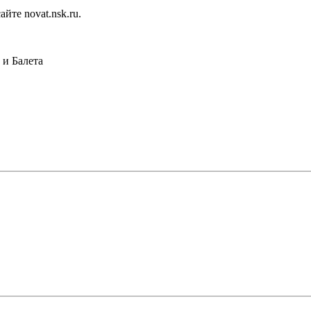
йте novat.nsk.ru.
и Балета