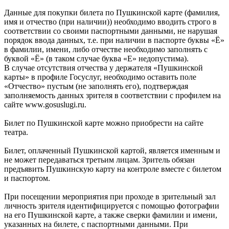
Данные для покупки билета по Пушкинской карте (фамилия,
имя и отчество (при наличии)) необходимо вводить строго в
соответствии со своими паспортными данными, не нарушая
порядок ввода данных, т.е. при наличии в паспорте буквы «Ё»
в фамилии, имени, либо отчестве необходимо заполнять с
буквой «Ё» (в таком случае буква «Е» недопустима).
В случае отсутствия отчества у держателя «Пушкинской
карты» в профиле Госуслуг, необходимо оставить поле
«Отчество» пустым (не заполнять его), подтверждая
заполняемость данных зрителя в соответствии с профилем на
сайте www.gosuslugi.ru.
Билет по Пушкинской карте можно приобрести на сайте
театра.
Билет, оплаченный Пушкинской картой, является именным и
не может передаваться третьим лицам. Зритель обязан
предъявить Пушкинскую карту на контроле вместе с билетом
и паспортом.
При посещении мероприятия при проходе в зрительный зал
личность зрителя идентифицируется с помощью фотографии
на его Пушкинской карте, а также сверки фамилии и имени,
указанных на билете, с паспортными данными. При