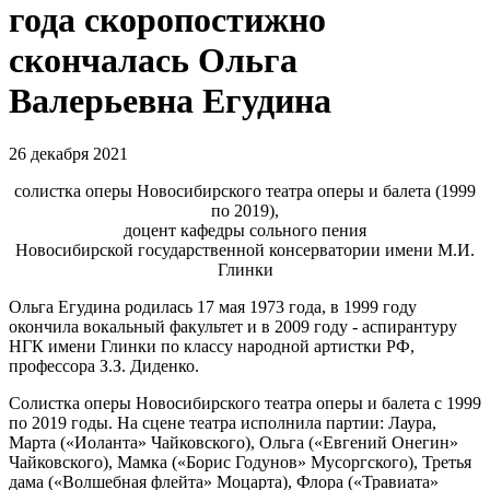
года скоропостижно
скончалась Ольга
Валерьевна Егудина
26 декабря 2021
солистка оперы Новосибирского театра оперы и балета (1999
по 2019),
доцент кафедры сольного пения
Новосибирской государственной консерватории имени М.И.
Глинки
Ольга Егудина родилась 17 мая 1973 года, в 1999 году
окончила вокальный факультет и в 2009 году - аспирантуру
НГК имени Глинки по классу народной артистки РФ,
профессора З.З. Диденко.
Солистка оперы Новосибирского театра оперы и балета с 1999
по 2019 годы. На сцене театра исполнила партии: Лаура,
Марта («Иоланта» Чайковского), Ольга («Евгений Онегин»
Чайковского), Мамка («Борис Годунов» Мусоргского), Третья
дама («Волшебная флейта» Моцарта), Флора («Травиата»