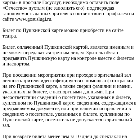
карты» в профиле Госуслуг, необходимо оставить поле
«Отчество» пустым (не заполнять его), подтверждая
заполняемость данных зрителя в соответствии с профилем на
сайте www.gosuslugi.ru.
Билет по Пушкинской карте можно приобрести на сайте
театра.
Билет, оплаченный Пушкинской картой, является именным и
не может передаваться третьим лицам. Зритель обязан
предъявить Пушкинскую карту на контроле вместе с билетом
и паспортом.
При посещении мероприятия при проходе в зрительный зал
личность зрителя идентифицируется с помощью фотографии
на его Пушкинской карте, а также сверки фамилии и имени,
указанных на билете, с паспортными данными. При
несоответствии сведений о посетителе, указанных в билете,
купленном по Пушкинской карте, сведениям, содержащимся в
предъявляемом документе, или при наличии исправлений в
сведениях о посетителе, указанных в билете, купленном по
Пушкинской карте, посетитель не допускается в зрительный
зал.
При возврате билета менее чем за 10 дней до спектакля на