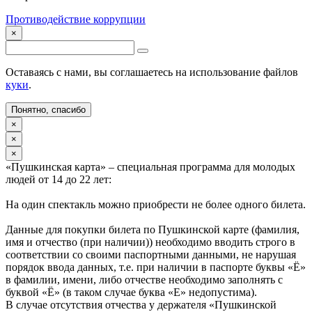
Противодействие коррупции
×
Оставаясь с нами, вы соглашаетесь на использование файлов
куки
.
Понятно, спасибо
×
×
×
«Пушкинская карта» – специальная программа для молодых
людей от 14 до 22 лет:
На один спектакль можно приобрести не более одного билета.
Данные для покупки билета по Пушкинской карте (фамилия,
имя и отчество (при наличии)) необходимо вводить строго в
соответствии со своими паспортными данными, не нарушая
порядок ввода данных, т.е. при наличии в паспорте буквы «Ё»
в фамилии, имени, либо отчестве необходимо заполнять с
буквой «Ё» (в таком случае буква «Е» недопустима).
В случае отсутствия отчества у держателя «Пушкинской