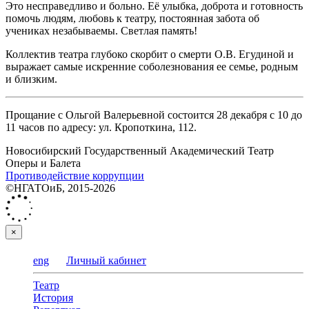
Это несправедливо и больно. Её улыбка, доброта и готовность
помочь людям, любовь к театру, постоянная забота об
учениках незабываемы. Светлая память!
Коллектив театра глубоко скорбит о смерти О.В. Егудиной и
выражает самые искренние соболезнования ее семье, родным
и близким.
Прощание с Ольгой Валерьевной состоится 28 декабря с 10 до
11 часов по адресу: ул. Кропоткина, 112.
Новосибирский Государственный Академический Театр
Оперы и Балета
Противодействие коррупции
©НГАТОиБ, 2015-2026
×
eng
Личный кабинет
Театр
История