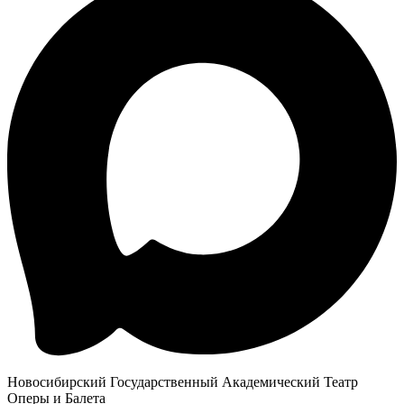
Новосибирский Государственный Академический Театр
Оперы и Балета