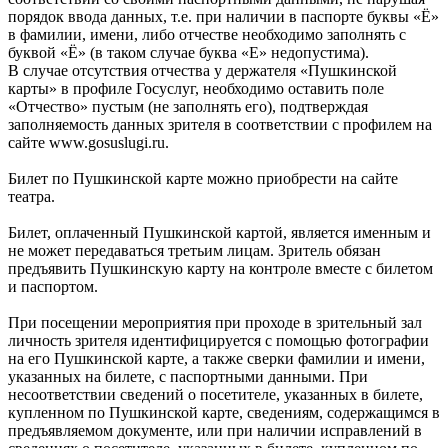
порядок ввода данных, т.е. при наличии в паспорте буквы «Ё»
в фамилии, имени, либо отчестве необходимо заполнять с
буквой «Ё» (в таком случае буква «Е» недопустима).
В случае отсутствия отчества у держателя «Пушкинской
карты» в профиле Госуслуг, необходимо оставить поле
«Отчество» пустым (не заполнять его), подтверждая
заполняемость данных зрителя в соответствии с профилем на
сайте www.gosuslugi.ru.
Билет по Пушкинской карте можно приобрести на сайте
театра.
Билет, оплаченный Пушкинской картой, является именным и
не может передаваться третьим лицам. Зритель обязан
предъявить Пушкинскую карту на контроле вместе с билетом
и паспортом.
При посещении мероприятия при проходе в зрительный зал
личность зрителя идентифицируется с помощью фотографии
на его Пушкинской карте, а также сверки фамилии и имени,
указанных на билете, с паспортными данными. При
несоответствии сведений о посетителе, указанных в билете,
купленном по Пушкинской карте, сведениям, содержащимся в
предъявляемом документе, или при наличии исправлений в