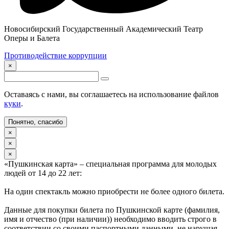
Новосибирский Государственный Академический Театр
Оперы и Балета
Противодействие коррупции
×
Оставаясь с нами, вы соглашаетесь на использование файлов
куки
.
Понятно, спасибо
×
×
×
«Пушкинская карта» – специальная программа для молодых
людей от 14 до 22 лет:
На один спектакль можно приобрести не более одного билета.
Данные для покупки билета по Пушкинской карте (фамилия,
имя и отчество (при наличии)) необходимо вводить строго в
соответствии со своими паспортными данными, не нарушая