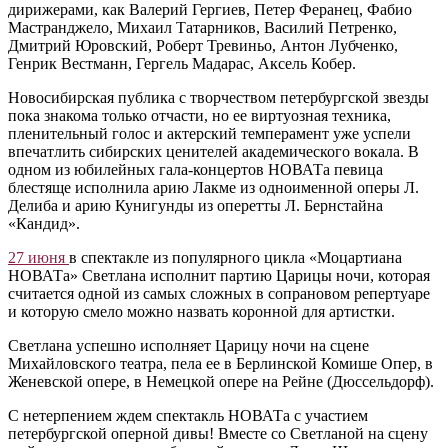
дирижерами, как Валерий Гергиев, Петер Феранец, Фабио
Мастранджело, Михаил Татарников, Василий Петренко,
Дмитрий Юровский, Роберт Тревиньо, Антон Лубченко,
Генрик Вестманн, Гергель Мадарас, Аксель Кобер.
Новосибирская публика с творчеством петербургской звезды
пока знакома только отчасти, но ее виртуозная техника,
пленительный голос и актерский темперамент уже успели
впечатлить сибирских ценителей академического вокала. В
одном из юбилейных гала-концертов НОВАТа певица
блестяще исполнила арию Лакме из одноименной оперы Л.
Делиба и арию Кунигунды из оперетты Л. Бернстайна
«Кандид».
27 июня
в спектакле из популярного цикла «Моцартиана
НОВАТа» Светлана исполнит партию Царицы ночи, которая
считается одной из самых сложных в сопрановом репертуаре
и которую смело можно назвать коронной для артистки.
Светлана успешно исполняет Царицу ночи на сцене
Михайловского театра, пела ее в Берлинской Комише Опер, в
Женевской опере, в Немецкой опере на Рейне (Дюссельдорф).
С нетерпением ждем спектакль НОВАТа с участием
петербургской оперной дивы! Вместе со Светланой на сцену