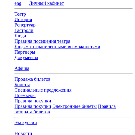
eng
Личный кабинет
Театр
История
Репертуар
Гастроли
Люди
Правила посещения театра
Людям с ограниченными возможностями
Партнеры
Документы
Афиша
Продажа билетов
Билеты
Специальные предложения
Премьеры
Правила покупки
Правила покупки
Электронные билеты
Правила
возврата билетов
Экскурсии
Новости