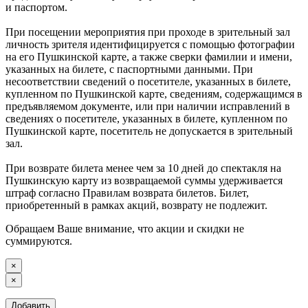
и паспортом.
При посещении мероприятия при проходе в зрительный зал
личность зрителя идентифицируется с помощью фотографии
на его Пушкинской карте, а также сверки фамилии и имени,
указанных на билете, с паспортными данными. При
несоответствии сведений о посетителе, указанных в билете,
купленном по Пушкинской карте, сведениям, содержащимся в
предъявляемом документе, или при наличии исправлений в
сведениях о посетителе, указанных в билете, купленном по
Пушкинской карте, посетитель не допускается в зрительный
зал.
При возврате билета менее чем за 10 дней до спектакля на
Пушкинскую карту из возвращаемой суммы удерживается
штраф согласно Правилам возврата билетов. Билет,
приобретенный в рамках акций, возврату не подлежит.
Обращаем Ваше внимание, что акции и скидки не
суммируются.
×
×
Добавить