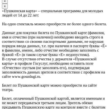
×
×
«Пушкинская карта» – специальная программа для молодых
людей от 14 до 22 лет:
На один спектакль можно приобрести не более одного билета.
Данные для покупки билета по Пушкинской карте (фамилия,
имя и отчество (при наличии)) необходимо вводить строго в
соответствии со своими паспортными данными, не нарушая
порядок ввода данных, т.е. при наличии в паспорте буквы «Ё»
в фамилии, имени, либо отчестве необходимо заполнять с
буквой «Ё» (в таком случае буква «Е» недопустима).
В случае отсутствия отчества у держателя «Пушкинской
карты» в профиле Госуслуг, необходимо оставить поле
«Отчество» пустым (не заполнять его), подтверждая
заполняемость данных зрителя в соответствии с профилем на
сайте www.gosuslugi.ru.
Билет по Пушкинской карте можно приобрести на сайте
театра.
Билет, оплаченный Пушкинской картой, является именным и
не может передаваться третьим лицам. Зритель обязан
предъявить Пушкинскую карту на контроле вместе с билетом