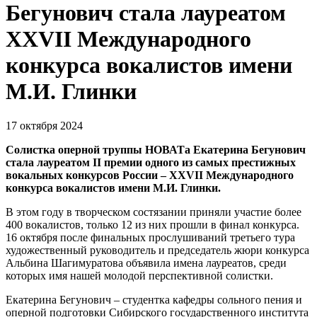
Бегунович стала лауреатом
XXVII Международного
конкурса вокалистов имени
М.И. Глинки
17 октября 2024
Солистка оперной труппы НОВАТа Екатерина Бегунович
стала лауреатом II премии одного из самых престижных
вокальных конкурсов России ‒ XXVII Международного
конкурса вокалистов имени М.И. Глинки.
В этом году в творческом состязании приняли участие более
400 вокалистов, только 12 из них прошли в финал конкурса.
16 октября после финальных прослушиваний третьего тура
художественный руководитель и председатель жюри конкурса
Альбина Шагимуратова объявила имена лауреатов, среди
которых имя нашей молодой перспективной солистки.
Екатерина Бегунович ‒ студентка кафедры сольного пения и
оперной подготовки Сибирского государственного института