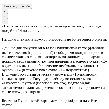
Понятно, спасибо
×
×
×
«Пушкинская карта» – специальная программа для молодых
людей от 14 до 22 лет:
На один спектакль можно приобрести не более одного билета.
Данные для покупки билета по Пушкинской карте (фамилия,
имя и отчество (при наличии)) необходимо вводить строго в
соответствии со своими паспортными данными, не нарушая
порядок ввода данных, т.е. при наличии в паспорте буквы «Ё»
в фамилии, имени, либо отчестве необходимо заполнять с
буквой «Ё» (в таком случае буква «Е» недопустима).
В случае отсутствия отчества у держателя «Пушкинской
карты» в профиле Госуслуг, необходимо оставить поле
«Отчество» пустым (не заполнять его), подтверждая
заполняемость данных зрителя в соответствии с профилем на
сайте www.gosuslugi.ru.
Билет по Пушкинской карте можно приобрести на сайте
театра.