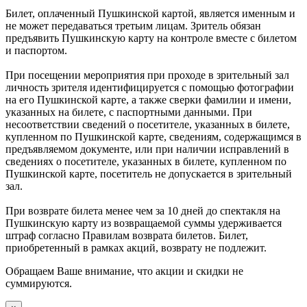
Билет, оплаченный Пушкинской картой, является именным и
не может передаваться третьим лицам. Зритель обязан
предъявить Пушкинскую карту на контроле вместе с билетом
и паспортом.
При посещении мероприятия при проходе в зрительный зал
личность зрителя идентифицируется с помощью фотографии
на его Пушкинской карте, а также сверки фамилии и имени,
указанных на билете, с паспортными данными. При
несоответствии сведений о посетителе, указанных в билете,
купленном по Пушкинской карте, сведениям, содержащимся в
предъявляемом документе, или при наличии исправлений в
сведениях о посетителе, указанных в билете, купленном по
Пушкинской карте, посетитель не допускается в зрительный
зал.
При возврате билета менее чем за 10 дней до спектакля на
Пушкинскую карту из возвращаемой суммы удерживается
штраф согласно Правилам возврата билетов. Билет,
приобретенный в рамках акций, возврату не подлежит.
Обращаем Ваше внимание, что акции и скидки не
суммируются.