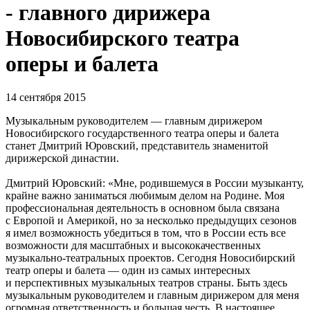
- главного дирижера
Новосибирского театра
оперы и балета
14 сентября 2015
Музыкальным руководителем — главным дирижером
Новосибирского государственного театра оперы и балета
станет Дмитрий Юровский, представитель знаменитой
дирижерской династии.
Дмитрий Юровский: «Мне, родившемуся в России музыканту,
крайне важно заниматься любимым делом на Родине. Моя
профессиональная деятельность в основном была связана
с Европой и Америкой, но за несколько предыдущих сезонов
я имел возможность убедиться в том, что в России есть все
возможности для масштабных и высококачественных
музыкально-театральных проектов. Сегодня Новосибирский
театр оперы и балета — один из самых интересных
и перспективных музыкальных театров страны. Быть здесь
музыкальным руководителем и главным дирижером для меня
огромная ответственность и большая честь. В настоящее