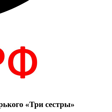
рького «Три сестры»