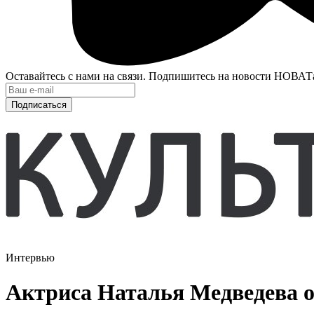
Оставайтесь с нами на связи. Подпишитесь на новости НОВАТ
Подписаться
Интервью
Актриса Наталья Медведева о