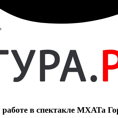
а
 работе в спектакле МХАТа Го