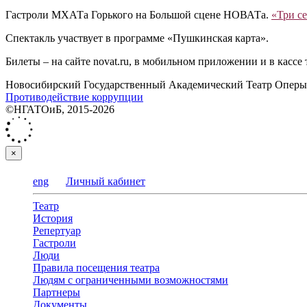
Гастроли МХАТа Горького на Большой сцене НОВАТа.
«Три с
Спектакль участвует в программе «Пушкинская карта».
Билеты ‒ на сайте novat.ru, в мобильном приложении и в кассе 
Новосибирский Государственный Академический Театр Оперы 
Противодействие коррупции
©НГАТОиБ, 2015-2026
×
eng
Личный кабинет
Театр
История
Репертуар
Гастроли
Люди
Правила посещения театра
Людям с ограниченными возможностями
Партнеры
Документы