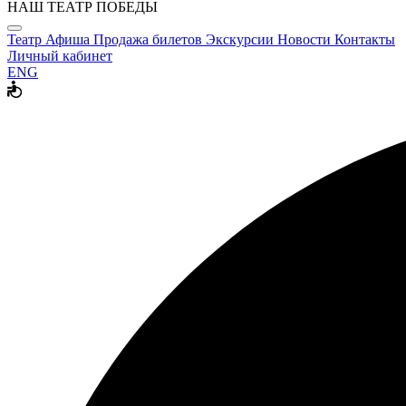
НАШ ТЕАТР ПОБЕДЫ
Театр
Афиша
Продажа билетов
Экскурсии
Новости
Контакты
Личный кабинет
ENG