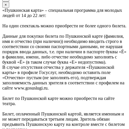
×
«Пушкинская карта» – специальная программа для молодых
людей от 14 до 22 лет:
На один спектакль можно приобрести не более одного билета.
Данные для покупки билета по Пушкинской карте (фамилия,
имя и отчество (при наличии)) необходимо вводить строго в
соответствии со своими паспортными данными, не нарушая
порядок ввода данных, т.е. при наличии в паспорте буквы «Ё»
в фамилии, имени, либо отчестве необходимо заполнять с
буквой «Ё» (в таком случае буква «Е» недопустима).
В случае отсутствия отчества у держателя «Пушкинской
карты» в профиле Госуслуг, необходимо оставить поле
«Отчество» пустым (не заполнять его), подтверждая
заполняемость данных зрителя в соответствии с профилем на
сайте www.gosuslugi.ru.
Билет по Пушкинской карте можно приобрести на сайте
театра.
Билет, оплаченный Пушкинской картой, является именным и
не может передаваться третьим лицам. Зритель обязан
предъявить Пушкинскую карту на контроле вместе с билетом