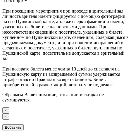
и паспортом.
При посещении мероприятия при проходе в зрительный зал
личность зрителя идентифицируется с помощью фотографии
на его Пушкинской карте, а также сверки фамилии и имени,
указанных на билете, с паспортными данными. При
несоответствии сведений о посетителе, указанных в билете,
купленном по Пушкинской карте, сведениям, содержащимся в
предъявляемом документе, или при наличии исправлений в
сведениях о посетителе, указанных в билете, купленном по
Пушкинской карте, посетитель не допускается в зрительный
зал.
При возврате билета менее чем за 10 дней до спектакля на
Пушкинскую карту из возвращаемой суммы удерживается
штраф согласно Правилам возврата билетов. Билет,
приобретенный в рамках акций, возврату не подлежит.
Обращаем Ваше внимание, что акции и скидки не
суммируются.
×
×
Добавить