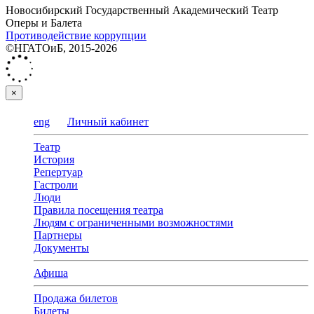
Новосибирский Государственный Академический Театр
Оперы и Балета
Противодействие коррупции
©НГАТОиБ, 2015-2026
×
eng
Личный кабинет
Театр
История
Репертуар
Гастроли
Люди
Правила посещения театра
Людям с ограниченными возможностями
Партнеры
Документы
Афиша
Продажа билетов
Билеты