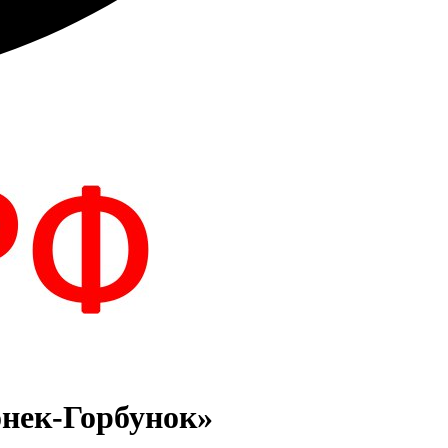
нек-Горбунок»