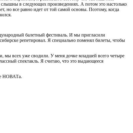
но слышны в следующих произведениях. А потом это настолько
т, но все равно идет от той самой основы. Поэтому, когда
вился.
еждународный балетный фестиваль. И мы пригласили
осибирске репетировал. Я специально поменял билеты, чтобы
, мы всех уже сводили. У меня дочке младшей всего четыре
 классный спектакль. Я считаю, что это выдающееся
не НОВАТа.