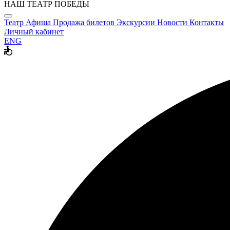
НАШ ТЕАТР ПОБЕДЫ
Театр
Афиша
Продажа билетов
Экскурсии
Новости
Контакты
Личный кабинет
ENG