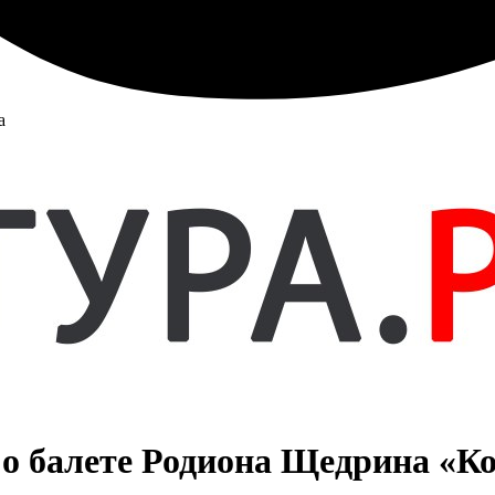
а
о балете Родиона Щедрина «Ко