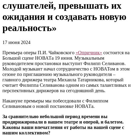
слушателей, превышать их
ожидания и создавать новую
реальность»
17 июня 2024
Премьера оперы П.И. Чайковского
«Опричник»
состоится на
Большой сцене НОВАТа 19 июня. Музыкальным
руководителем простановки выступит Филипп Селиванов.
Молодой музыкант начал сотрудничество с НОВАТом в этом
сезоне по приглашению музыкального руководителя –
главного дирижера театра Михаила Татарникова, который
считает Филиппа Селиванова одним из самых талантливых и
перспективных дирижеров на сегодняшний день.
Накануне премьеры мы побеседовали с Филиппом
Селивановым о новой постановке НОВАТа.
За сравнительно небольшой период времени вы
продирижировали в нашем театре и оперой, и балетом.
Каковы ваши впечатления от работы на нашей сцене с
нашим коллективом?