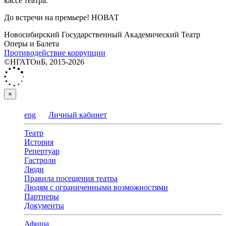
кассе театра.
До встречи на премьере! НОВАТ
Новосибирский Государственный Академический Театр
Оперы и Балета
Противодействие коррупции
©НГАТОиБ, 2015-2026
×
eng
Личный кабинет
Театр
История
Репертуар
Гастроли
Люди
Правила посещения театра
Людям с ограниченными возможностями
Партнеры
Документы
Афиша