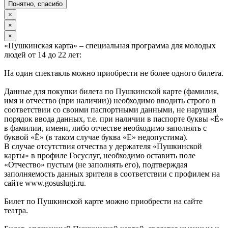
Понятно, спасибо
×
×
×
«Пушкинская карта» – специальная программа для молодых
людей от 14 до 22 лет:
На один спектакль можно приобрести не более одного билета.
Данные для покупки билета по Пушкинской карте (фамилия,
имя и отчество (при наличии)) необходимо вводить строго в
соответствии со своими паспортными данными, не нарушая
порядок ввода данных, т.е. при наличии в паспорте буквы «Ё»
в фамилии, имени, либо отчестве необходимо заполнять с
буквой «Ё» (в таком случае буква «Е» недопустима).
В случае отсутствия отчества у держателя «Пушкинской
карты» в профиле Госуслуг, необходимо оставить поле
«Отчество» пустым (не заполнять его), подтверждая
заполняемость данных зрителя в соответствии с профилем на
сайте www.gosuslugi.ru.
Билет по Пушкинской карте можно приобрести на сайте
театра.