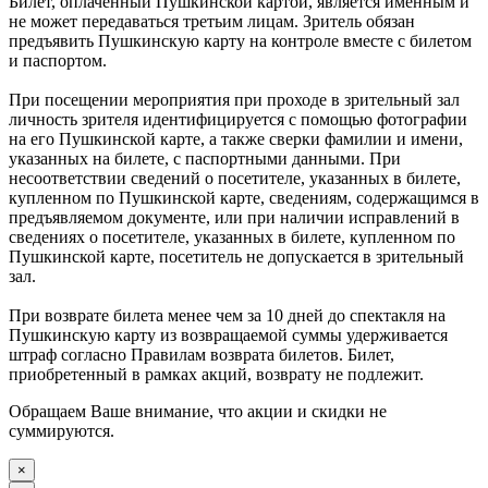
Билет, оплаченный Пушкинской картой, является именным и
не может передаваться третьим лицам. Зритель обязан
предъявить Пушкинскую карту на контроле вместе с билетом
и паспортом.
При посещении мероприятия при проходе в зрительный зал
личность зрителя идентифицируется с помощью фотографии
на его Пушкинской карте, а также сверки фамилии и имени,
указанных на билете, с паспортными данными. При
несоответствии сведений о посетителе, указанных в билете,
купленном по Пушкинской карте, сведениям, содержащимся в
предъявляемом документе, или при наличии исправлений в
сведениях о посетителе, указанных в билете, купленном по
Пушкинской карте, посетитель не допускается в зрительный
зал.
При возврате билета менее чем за 10 дней до спектакля на
Пушкинскую карту из возвращаемой суммы удерживается
штраф согласно Правилам возврата билетов. Билет,
приобретенный в рамках акций, возврату не подлежит.
Обращаем Ваше внимание, что акции и скидки не
суммируются.
×