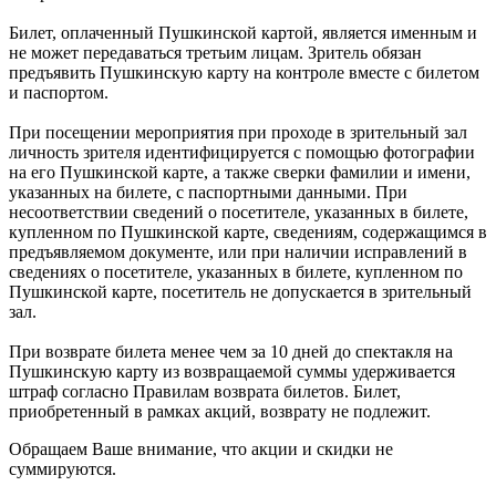
Билет, оплаченный Пушкинской картой, является именным и
не может передаваться третьим лицам. Зритель обязан
предъявить Пушкинскую карту на контроле вместе с билетом
и паспортом.
При посещении мероприятия при проходе в зрительный зал
личность зрителя идентифицируется с помощью фотографии
на его Пушкинской карте, а также сверки фамилии и имени,
указанных на билете, с паспортными данными. При
несоответствии сведений о посетителе, указанных в билете,
купленном по Пушкинской карте, сведениям, содержащимся в
предъявляемом документе, или при наличии исправлений в
сведениях о посетителе, указанных в билете, купленном по
Пушкинской карте, посетитель не допускается в зрительный
зал.
При возврате билета менее чем за 10 дней до спектакля на
Пушкинскую карту из возвращаемой суммы удерживается
штраф согласно Правилам возврата билетов. Билет,
приобретенный в рамках акций, возврату не подлежит.
Обращаем Ваше внимание, что акции и скидки не
суммируются.