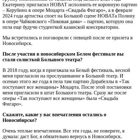
Екатерину пригласил НОВАТ исполнить ее коронную партию
– Керубино в опере Моцарта «Свадьба Фигаро», а в феврале
2024 года артистка споет на Большой сцене НОВАТа Полину
в опере Чайковского «Пиковая дама» – партию, которую она
пела еще будучи студенткой казанской консерватории.
Мы встретились и поговорили с певицей после ее прилета в
Новосибирск.
После участия в новосибирском Белом фестивале вы
стали солисткой Большого театра?
В 2018 году, когда я приезжала на Белый фестиваль, весной
меня пригласили на прослушивание в Большой театр. И
осенью этого же года я пела там партию Дорабеллы в «Так
поступают все женщины» Моцарта. После этой постановки
меня пригласили в штат Большого театра. Сразу же после
оперы «Так поступают все женщины» была «Свадьба
Фигаро».
Скажите, какие у вас впечатления остались о
Новосибирске?
Очень теплые впечатления. Все эти годы, не поверите, я
думала: даст Бог, я обязательно вернусь в Новосибирск.