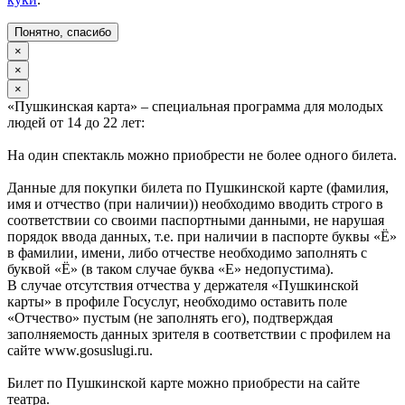
Понятно, спасибо
×
×
×
«Пушкинская карта» – специальная программа для молодых
людей от 14 до 22 лет:
На один спектакль можно приобрести не более одного билета.
Данные для покупки билета по Пушкинской карте (фамилия,
имя и отчество (при наличии)) необходимо вводить строго в
соответствии со своими паспортными данными, не нарушая
порядок ввода данных, т.е. при наличии в паспорте буквы «Ё»
в фамилии, имени, либо отчестве необходимо заполнять с
буквой «Ё» (в таком случае буква «Е» недопустима).
В случае отсутствия отчества у держателя «Пушкинской
карты» в профиле Госуслуг, необходимо оставить поле
«Отчество» пустым (не заполнять его), подтверждая
заполняемость данных зрителя в соответствии с профилем на
сайте www.gosuslugi.ru.
Билет по Пушкинской карте можно приобрести на сайте
театра.