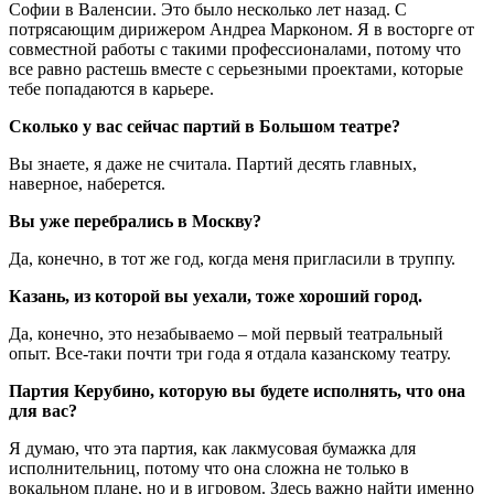
Софии в Валенсии. Это было несколько лет назад. С
потрясающим дирижером Андреа Марконом. Я в восторге от
совместной работы с такими профессионалами, потому что
все равно растешь вместе с серьезными проектами, которые
тебе попадаются в карьере.
Сколько у вас сейчас партий в Большом театре?
Вы знаете, я даже не считала. Партий десять главных,
наверное, наберется.
Вы уже перебрались в Москву?
Да, конечно, в тот же год, когда меня пригласили в труппу.
Казань, из которой вы уехали, тоже хороший город.
Да, конечно, это незабываемо – мой первый театральный
опыт. Все-таки почти три года я отдала казанскому театру.
Партия Керубино, которую вы будете исполнять, что она
для вас?
Я думаю, что эта партия, как лакмусовая бумажка для
исполнительниц, потому что она сложна не только в
вокальном плане, но и в игровом. Здесь важно найти именно