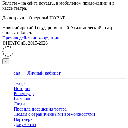
Билеты – на сайте novat.ru, в мобильном приложении и в
кассе театра.
До встречи в Оперном! НОВАТ
Новосибирский Государственный Академический Театр
Оперы и Балета
Противодействие коррупции
©НГАТОиБ, 2015-2026
×
eng
Личный кабинет
Театр
История
Репертуар
Гастроли
Люди
Правила посещения театра
Людям с ограниченными возможностями
Партнеры
Документы