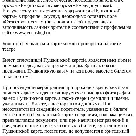
буквой «Ё» (в таком случае буква «Е» недопустима).
В случае отсутствия отчества у держателя «Пушкинской
карты» в профиле Госуслуг, необходимо оставить поле
«Отчество» пустым (не заполнять его), подтверждая
заполняемость данных зрителя в соответствии с профилем на
сайте www.gosuslugi.ru.
Билет по Пушкинской карте можно приобрести на сайте
театра.
Билет, оплаченный Пушкинской картой, является именным и
не может передаваться третьим лицам. Зритель обязан
предъявить Пушкинскую карту на контроле вместе с билетом
и паспортом.
При посещении мероприятия при проходе в зрительный зал
личность зрителя идентифицируется с помощью фотографии
на его Пушкинской карте, а также сверки фамилии и имени,
указанных на билете, с паспортными данными. При
несоответствии сведений о посетителе, указанных в билете,
купленном по Пушкинской карте, сведениям, содержащимся в
предъявляемом документе, или при наличии исправлений в
сведениях о посетителе, указанных в билете, купленном по
Пушкинской карте, посетитель не допускается в зрительный