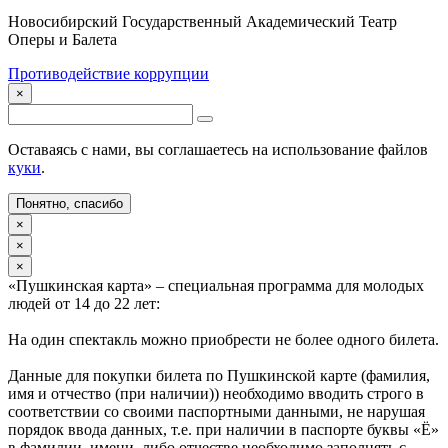
Новосибирский Государственный Академический Театр
Оперы и Балета
Противодействие коррупции
×
Оставаясь с нами, вы соглашаетесь на использование файлов
куки
.
Понятно, спасибо
×
×
×
«Пушкинская карта» – специальная программа для молодых
людей от 14 до 22 лет:
На один спектакль можно приобрести не более одного билета.
Данные для покупки билета по Пушкинской карте (фамилия,
имя и отчество (при наличии)) необходимо вводить строго в
соответствии со своими паспортными данными, не нарушая
порядок ввода данных, т.е. при наличии в паспорте буквы «Ё»
в фамилии, имени, либо отчестве необходимо заполнять с