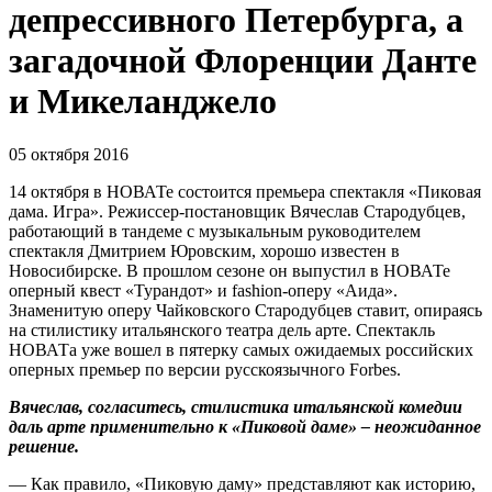
депрессивного Петербурга, а
загадочной Флоренции Данте
и Микеланджело
05 октября 2016
14 октября в НОВАТе состоится премьера спектакля «Пиковая
дама. Игра». Режиссер-постановщик Вячеслав Стародубцев,
работающий в тандеме с музыкальным руководителем
спектакля Дмитрием Юровским, хорошо известен в
Новосибирске. В прошлом сезоне он выпустил в НОВАТе
оперный квест «Турандот» и fashion-оперу «Аида».
Знаменитую оперу Чайковского Стародубцев ставит, опираясь
на стилистику итальянского театра дель арте. Спектакль
НОВАТа уже вошел в пятерку самых ожидаемых российских
оперных премьер по версии русскоязычного Forbes.
Вячеслав, согласитесь, стилистика итальянской комедии
даль арте применительно к «Пиковой даме» – неожиданное
решение.
— Как правило, «Пиковую даму» представляют как историю,