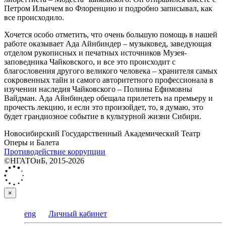
Петром Ильичем во Флоренцию и подробно записывал, как
все происходило.
Хочется особо отметить, что очень большую помощь в нашей
работе оказывает Ада Айнбиндер – музыковед, заведующая
отделом рукописных и печатных источников Музея-
заповедника Чайковского, и все это происходит с
благословения другого великого человека – хранителя самых
сокровенных тайн и самого авторитетного профессионала в
изучении наследия Чайковского – Полины Ефимовны
Вайдман. Ада Айнбиндер обещала прилететь на премьеру и
прочесть лекцию, и если это произойдет, то, я думаю, это
будет грандиозное событие в культурной жизни Сибири.
Новосибирский Государственный Академический Театр
Оперы и Балета
Противодействие коррупции
©НГАТОиБ, 2015-2026
×
eng
Личный кабинет