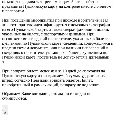
не может передаваться третьим лицам. Зритель обязан
предъявить Пушкинскую карту на контроле вместе с билетом
и паспортом.
При посещении мероприятия при проходе в зрительный зал
личность зрителя идентифицируется с помощью фотографии
на его Пушкинской карте, а также сверки фамилии и имени,
указанных на билете, с паспортными данными. При
несоответствии сведений о посетителе, указанных в билете,
купленном по Пушкинской карте, сведениям, содержащимся в
предъявляемом документе, или при наличии исправлений в
сведениях о посетителе, указанных в билете, купленном по
Пушкинской карте, посетитель не допускается в зрительный
зал.
При возврате билета менее чем за 10 дней до спектакля на
Пушкинскую карту из возвращаемой суммы удерживается
штраф согласно Правилам возврата билетов. Билет,
приобретенный в рамках акций, возврату не подлежит.
Обращаем Ваше внимание, что акции и скидки не
суммируются.
×
×