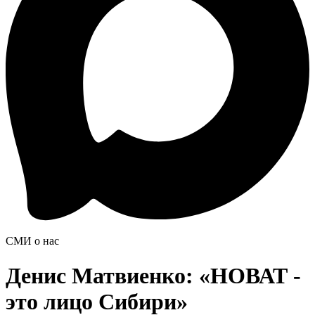
СМИ о нас
Денис Матвиенко: «НОВАТ -
это лицо Сибири»