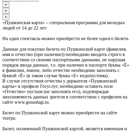
×
×
×
«Пушкинская карта» – специальная программа для молодых
людей от 14 до 22 лет:
На один спектакль можно приобрести не более одного билета.
Данные для покупки билета по Пушкинской карте (фамилия,
имя и отчество (при наличии)) необходимо вводить строго в
соответствии со своими паспортными данными, не нарушая
порядок ввода данных, т.е. при наличии в паспорте буквы «Ё»
в фамилии, имени, либо отчестве необходимо заполнять с
буквой «Ё» (в таком случае буква «Е» недопустима).
В случае отсутствия отчества у держателя «Пушкинской
карты» в профиле Госуслуг, необходимо оставить поле
«Отчество» пустым (не заполнять его), подтверждая
заполняемость данных зрителя в соответствии с профилем на
сайте www.gosuslugi.ru.
Билет по Пушкинской карте можно приобрести на сайте
театра.
Билет, оплаченный Пушкинской картой, является именным и