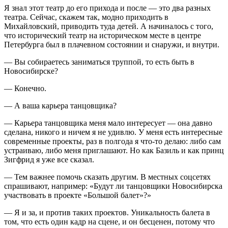
Я знал этот театр до его прихода и после — это два разных
театра. Сейчас, скажем так, модно приходить в
Михайловский, приводить туда детей. А начиналось с того,
что исторический театр на историческом месте в центре
Петербурга был в плачевном состоянии и снаружи, и внутри.
— Вы собираетесь заниматься труппой, то есть быть в
Новосибирске?
— Конечно.
— А ваша карьера танцовщика?
— Карьера танцовщика меня мало интересует — она давно
сделана, никого и ничем я не удивлю. У меня есть интересные
современные проекты, раз в полгода я что-то делаю: либо сам
устраиваю, либо меня приглашают. Но как Базиль и как принц
Зигфрид я уже все сказал.
— Тем важнее помочь сказать другим. В местных соцсетях
спрашивают, например: «Будут ли танцовщики Новосибирска
участвовать в проекте «Большой балет»?»
— Я и за, и против таких проектов. Уникальность балета в
том, что есть один кадр на сцене, и он бесценен, потому что