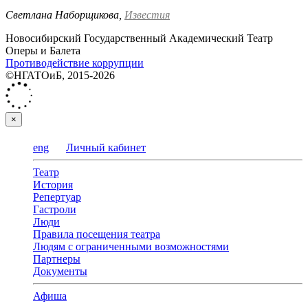
Светлана Наборщикова,
Известия
Новосибирский Государственный Академический Театр
Оперы и Балета
Противодействие коррупции
©НГАТОиБ, 2015-2026
×
eng
Личный кабинет
Театр
История
Репертуар
Гастроли
Люди
Правила посещения театра
Людям с ограниченными возможностями
Партнеры
Документы
Афиша