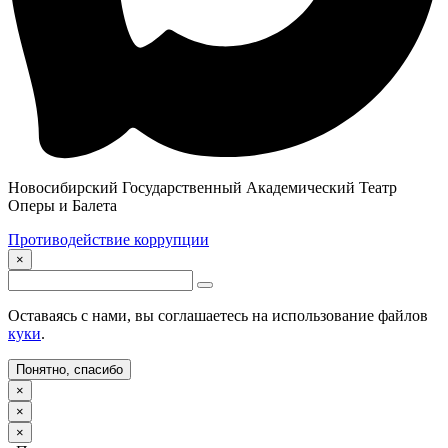
Новосибирский Государственный Академический Театр
Оперы и Балета
Противодействие коррупции
×
Оставаясь с нами, вы соглашаетесь на использование файлов
куки
.
Понятно, спасибо
×
×
×