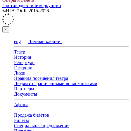
Оперы и Балета
Противодействие коррупции
©НГАТОиБ, 2015-2026
×
eng
Личный кабинет
Театр
История
Репертуар
Гастроли
Люди
Правила посещения театра
Людям с ограниченными возможностями
Партнеры
Документы
Афиша
Продажа билетов
Билеты
Специальные предложения
Премьеры