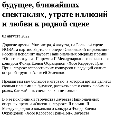
будущее, ближайших
спектаклях, утрате иллюзий
и любви к родной сцене
03 августа 2022
Дорогие друзья! Уже завтра, 4 августа, на Большой сцене
НОВАТа партию Бартоло в опере «Севильский цирюльник»
Россини исполнит лауреат Национальных оперных премий
«Онегин», лауреат II премии II Международного вокального
конкурса Фонда Елены Образцовой «Хосе Каррерас Гран-
При», лауреат всероссийских конкурсов и ведущий солист
оперной труппы Алексей Зеленков!
Предлагаем вам большое интервью, в котором артист делится
своими планами на будущее, рассказывает о своих любимых
ролях, ближайших спектаклях и не только.
В мае поклонники творчества лауреата Национальных
оперных премий «Онегин», лауреата II премии II
Международного вокального конкурса Фонда Елены
Образцовой «Хосе Каррерас Гран-При», лауреата