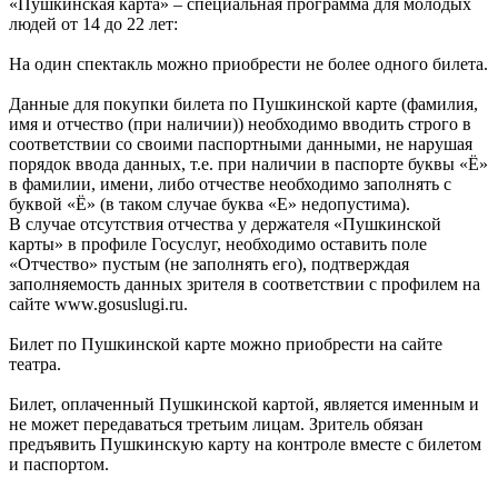
«Пушкинская карта» – специальная программа для молодых
людей от 14 до 22 лет:
На один спектакль можно приобрести не более одного билета.
Данные для покупки билета по Пушкинской карте (фамилия,
имя и отчество (при наличии)) необходимо вводить строго в
соответствии со своими паспортными данными, не нарушая
порядок ввода данных, т.е. при наличии в паспорте буквы «Ё»
в фамилии, имени, либо отчестве необходимо заполнять с
буквой «Ё» (в таком случае буква «Е» недопустима).
В случае отсутствия отчества у держателя «Пушкинской
карты» в профиле Госуслуг, необходимо оставить поле
«Отчество» пустым (не заполнять его), подтверждая
заполняемость данных зрителя в соответствии с профилем на
сайте www.gosuslugi.ru.
Билет по Пушкинской карте можно приобрести на сайте
театра.
Билет, оплаченный Пушкинской картой, является именным и
не может передаваться третьим лицам. Зритель обязан
предъявить Пушкинскую карту на контроле вместе с билетом
и паспортом.