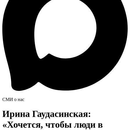
СМИ о нас
Ирина Гаудасинская:
«Хочется, чтобы люди в