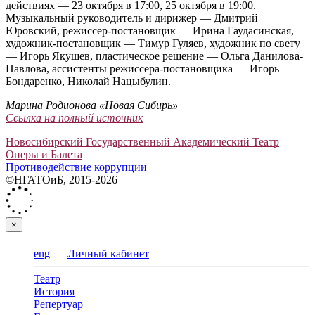
действиях — 23 октября в 17:00, 25 октября в 19:00.
Музыкальный руководитель и дирижер — Дмитрий
Юровский, режиссер-постановщик — Ирина Гаудасинская,
художник-постановщик — Тимур Гуляев, художник по свету
— Игорь Якушев, пластическое решение — Ольга Данилова-
Павлова, ассистенты режиссера-постановщика — Игорь
Бондаренко, Николай Нацыбулин.
Марина Родионова «Новая Сибирь»
Ссылка на полный источник
Новосибирский Государственный Академический Театр
Оперы и Балета
Противодействие коррупции
©НГАТОиБ, 2015-2026
×
eng
Личный кабинет
Театр
История
Репертуар