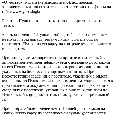
«Отчество» пустым (не заполнять его), подтверждая
заполняемость данных зрителя в соответствии с профилем на
сайте www.gosuslugi.ru.
Билет по Пушкинской карте можно приобрести на сайте
театра.
Билет, оплаченный Пушкинской картой, является именным и
не может передаваться третьим лицам. Зритель обязан
предъявить Пушкинскую карту на контроле вместе с билетом
и паспортом.
При посещении мероприятия при проходе в зрительный зал
личность зрителя идентифицируется с помощью фотографии
на его Пушкинской карте, а также сверки фамилии и имени,
указанных на билете, с паспортными данными. При
несоответствии сведений о посетителе, указанных в билете,
купленном по Пушкинской карте, сведениям, содержащимся в
предъявляемом документе, или при наличии исправлений в
сведениях о посетителе, указанных в билете, купленном по
Пушкинской карте, посетитель не допускается в зрительный
зал.
При возврате билета менее чем за 10 дней до спектакля на
Пушкинскую карту из возвращаемой суммы удерживается