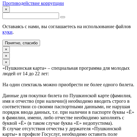
Противодействие коррупции
×
Оставаясь с нами, вы соглашаетесь на использование файлов
куки
.
Понятно, спасибо
×
×
×
«Пушкинская карта» – специальная программа для молодых
людей от 14 до 22 лет:
На один спектакль можно приобрести не более одного билета.
Данные для покупки билета по Пушкинской карте (фамилия,
имя и отчество (при наличии)) необходимо вводить строго в
соответствии со своими паспортными данными, не нарушая
порядок ввода данных, т.е. при наличии в паспорте буквы «Ё»
в фамилии, имени, либо отчестве необходимо заполнять с
буквой «Ё» (в таком случае буква «Е» недопустима).
В случае отсутствия отчества у держателя «Пушкинской
карты» в профиле Госуслуг, необходимо оставить поле