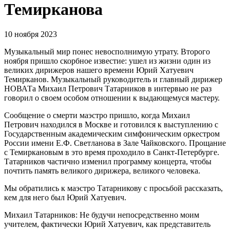
Темирканова
10 ноября 2023
Музыкальный мир понес невосполнимую утрату. Второго
ноября пришло скорбное известие: ушел из жизни один из
великих дирижеров нашего времени Юрий Хатуевич
Темирканов. Музыкальный руководитель и главный дирижер
НОВАТа Михаил Петрович Татарников в интервью не раз
говорил о своем особом отношении к выдающемуся мастеру.
Сообщение о смерти маэстро пришло, когда Михаил
Петрович находился в Москве и готовился к выступлению с
Государственным академическим симфоническим оркестром
России имени Е.Ф. Светланова в Зале Чайковского. Прощание
с Темиркановым в это время проходило в Санкт-Петербурге.
Татарников частично изменил программу концерта, чтобы
почтить память великого дирижера, великого человека.
Мы обратились к маэстро Татарникову с просьбой рассказать,
кем для него был Юрий Хатуевич.
Михаил Татарников: Не будучи непосредственно моим
учителем, фактически Юрий Хатуевич, как представитель