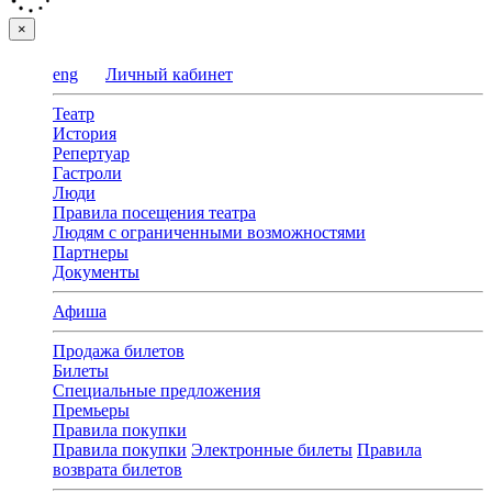
×
eng
Личный кабинет
Театр
История
Репертуар
Гастроли
Люди
Правила посещения театра
Людям с ограниченными возможностями
Партнеры
Документы
Афиша
Продажа билетов
Билеты
Специальные предложения
Премьеры
Правила покупки
Правила покупки
Электронные билеты
Правила
возврата билетов