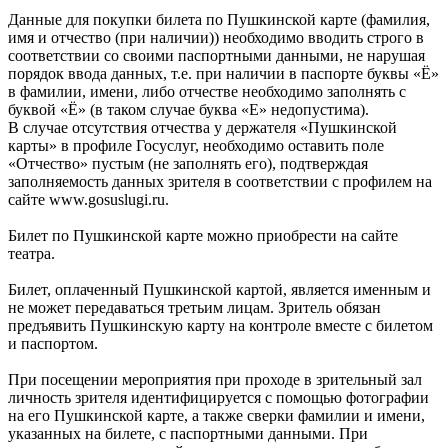
Данные для покупки билета по Пушкинской карте (фамилия,
имя и отчество (при наличии)) необходимо вводить строго в
соответствии со своими паспортными данными, не нарушая
порядок ввода данных, т.е. при наличии в паспорте буквы «Ё»
в фамилии, имени, либо отчестве необходимо заполнять с
буквой «Ё» (в таком случае буква «Е» недопустима).
В случае отсутствия отчества у держателя «Пушкинской
карты» в профиле Госуслуг, необходимо оставить поле
«Отчество» пустым (не заполнять его), подтверждая
заполняемость данных зрителя в соответствии с профилем на
сайте www.gosuslugi.ru.
Билет по Пушкинской карте можно приобрести на сайте
театра.
Билет, оплаченный Пушкинской картой, является именным и
не может передаваться третьим лицам. Зритель обязан
предъявить Пушкинскую карту на контроле вместе с билетом
и паспортом.
При посещении мероприятия при проходе в зрительный зал
личность зрителя идентифицируется с помощью фотографии
на его Пушкинской карте, а также сверки фамилии и имени,
указанных на билете, с паспортными данными. При