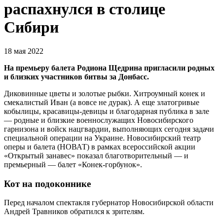
распахнулся в столице
Сибири
18 мая 2022
На премьеру балета Родиона Щедрина пригласили родных
и близких участников битвы за Донбасс.
Диковинные цветы и золотые рыбки. Хитроумный конек и
смекалистый Иван (а вовсе не дурак). А еще златогривые
кобылицы, красавицы-девицы и благодарная публика в зале
— родные и близкие военнослужащих Новосибирского
гарнизона и войск нацгвардии, выполняющих сегодня задачи
специальной операции на Украине. Новосибирский театр
оперы и балета (НОВАТ) в рамках всероссийской акции
«Открытый занавес» показал благотворительный — и
премьерный — балет «Конек-горбунок».
Кот на подоконнике
Перед началом спектакля губернатор Новосибирской области
Андрей Травников обратился к зрителям.