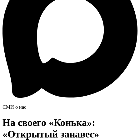
СМИ о нас
На своего «Конька»:
«Открытый занавес»