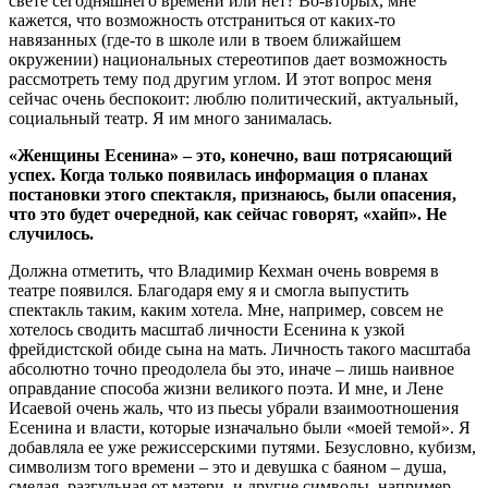
свете сегодняшнего времени или нет? Во-вторых, мне
кажется, что возможность отстраниться от каких-то
навязанных (где-то в школе или в твоем ближайшем
окружении) национальных стереотипов дает возможность
рассмотреть тему под другим углом. И этот вопрос меня
сейчас очень беспокоит: люблю политический, актуальный,
социальный театр. Я им много занималась.
«Женщины Есенина» – это, конечно, ваш потрясающий
успех. Когда только появилась информация о планах
постановки этого спектакля, признаюсь, были опасения,
что это будет очередной, как сейчас говорят, «хайп». Не
случилось.
Должна отметить, что Владимир Кехман очень вовремя в
театре появился. Благодаря ему я и смогла выпустить
спектакль таким, каким хотела. Мне, например, совсем не
хотелось сводить масштаб личности Есенина к узкой
фрейдистской обиде сына на мать. Личность такого масштаба
абсолютно точно преодолела бы это, иначе – лишь наивное
оправдание способа жизни великого поэта. И мне, и Лене
Исаевой очень жаль, что из пьесы убрали взаимоотношения
Есенина и власти, которые изначально были «моей темой». Я
добавляла ее уже режиссерскими путями. Безусловно, кубизм,
символизм того времени – это и девушка с баяном – душа,
смелая, разгульная от матери, и другие символы, например,