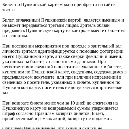
Билет по Пушкинской карте можно приобрести на сайте
театра.
Билет, оплаченный Пушкинской картой, является именным и
не может передаваться третьим лицам. Зритель обязан
предъявить Пушкинскую карту на контроле вместе с билетом
и паспортом.
При посещении мероприятия при проходе в зрительный зал
личность зрителя идентифицируется с помощью фотографии
на его Пушкинской карте, а также сверки фамилии и имени,
указанных на билете, с паспортными данными. При
несоответствии сведений о посетителе, указанных в билете,
купленном по Пушкинской карте, сведениям, содержащимся в
предъявляемом документе, или при наличии исправлений в
сведениях о посетителе, указанных в билете, купленном по
Пушкинской карте, посетитель не допускается в зрительный
зал.
При возврате билета менее чем за 10 дней до спектакля на
Пушкинскую карту из возвращаемой суммы удерживается
штраф согласно Правилам возврата билетов. Билет,
приобретенный в рамках акций, возврату не подлежит.
Обращаем Ваше внимание, что акции и скидки не