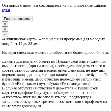
Оставаясь с нами, вы соглашаетесь на использование файлов
куки
.
Понятно, спасибо
×
×
×
«Пушкинская карта» – специальная программа для молодых
людей от 14 до 22 лет:
На один спектакль можно приобрести не более одного билета.
Данные для покупки билета по Пушкинской карте (фамилия,
имя и отчество (при наличии)) необходимо вводить строго в
соответствии со своими паспортными данными, не нарушая
порядок ввода данных, т.е. при наличии в паспорте буквы «Ё»
в фамилии, имени, либо отчестве необходимо заполнять с
буквой «Ё» (в таком случае буква «Е» недопустима).
В случае отсутствия отчества у держателя «Пушкинской
карты» в профиле Госуслуг, необходимо оставить поле
«Отчество» пустым (не заполнять его), подтверждая
заполняемость данных зрителя в соответствии с профилем на
сайте www.gosuslugi.ru.