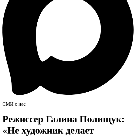
СМИ о нас
Режиссер Галина Полищук:
«Не художник делает