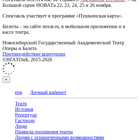
Большой сцене НОВАТа 22, 23, 24, 25 и 26 ноября.
Спектакль участвует в программе «Пушкинская карта».
Билеты – на сайте novat.ru, в мобильном приложении и в
кассе театра.
Новосибирский Государственный Академический Театр
Оперы и Балета
Противодействие коррупции
©НГАТОиБ, 2015-2026
×
eng
Личный кабинет
Театр
История
Репертуар
Гастроли
Люди
Правила посещения театра
Людям с ограниченными возможностями