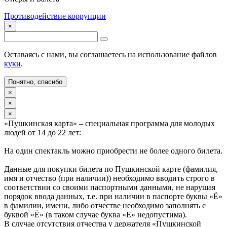
Противодействие коррупции
×
Оставаясь с нами, вы соглашаетесь на использование файлов
куки
.
Понятно, спасибо
×
×
×
«Пушкинская карта» – специальная программа для молодых
людей от 14 до 22 лет:
На один спектакль можно приобрести не более одного билета.
Данные для покупки билета по Пушкинской карте (фамилия,
имя и отчество (при наличии)) необходимо вводить строго в
соответствии со своими паспортными данными, не нарушая
порядок ввода данных, т.е. при наличии в паспорте буквы «Ё»
в фамилии, имени, либо отчестве необходимо заполнять с
буквой «Ё» (в таком случае буква «Е» недопустима).
В случае отсутствия отчества у держателя «Пушкинской