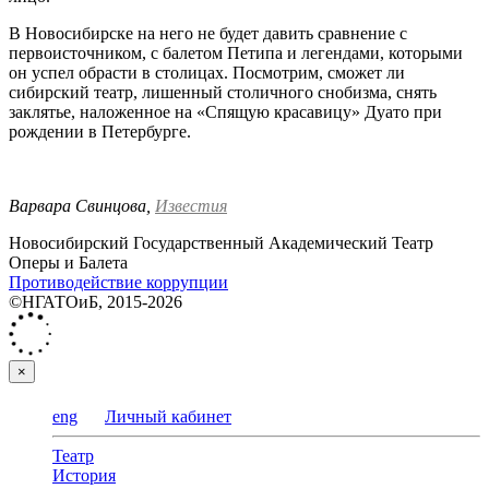
В Новосибирске на него не будет давить сравнение с
первоисточником, с балетом Петипа и легендами, которыми
он успел обрасти в столицах. Посмотрим, сможет ли
сибирский театр, лишенный столичного снобизма, снять
заклятье, наложенное на «Спящую красавицу» Дуато при
рождении в Петербурге.
Варвара Свинцова,
Известия
Новосибирский Государственный Академический Театр
Оперы и Балета
Противодействие коррупции
©НГАТОиБ, 2015-2026
×
eng
Личный кабинет
Театр
История