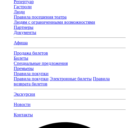
Репертуар
Гастроли
Люди
Правила посещения театра
Людям с ограниченными возможностями
Партнеры
Документы
Афиша
Продажа билетов
Билеты
Специальные предложения
Премьеры
Правила покупки
Правила покупки
Электронные билеты
Правила
возврата билетов
Экскурсии
Новости
Контакты