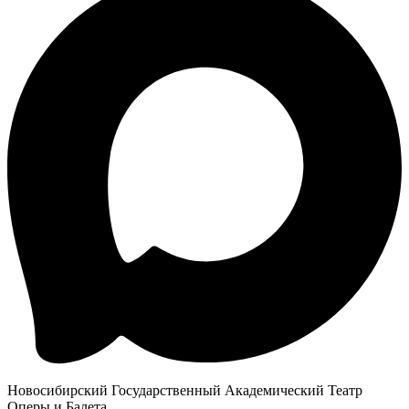
Новосибирский Государственный Академический Театр
Оперы и Балета