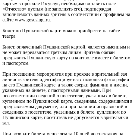
карты» в профиле Госуслуг, необходимо оставить поле
«Отчество» пустым (не заполнять его), подтверждая
заполняемость данных зрителя в соответствии с профилем на
сайте www.gosuslugi.ru.
Билет по Пушкинской карте можно приобрести на сайте
театра.
Билет, оплаченный Пушкинской картой, является именным и
не может передаваться третьим лицам. Зритель обязан
предъявить Пушкинскую карту на контроле вместе с билетом
и паспортом.
При посещении мероприятия при проходе в зрительный зал
личность зрителя идентифицируется с помощью фотографии
на его Пушкинской карте, а также сверки фамилии и имени,
указанных на билете, с паспортными данными. При
несоответствии сведений о посетителе, указанных в билете,
купленном по Пушкинской карте, сведениям, содержащимся в
предъявляемом документе, или при наличии исправлений в
сведениях о посетителе, указанных в билете, купленном по
Пушкинской карте, посетитель не допускается в зрительный
зал.
При возврате билета менее чем за 10 дней до спектакля на