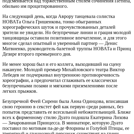
подсмеивается над торжественным стилем сочинения Петипа,
обильно им процитированного.
На следующий день, когда Аврору танцевала солистка
НОВАТа Ольга Гришенкова, тонко обыгранных
хореографических шуток и прочувствованных деталей
зрители не увидели. Но безупречные линии и грация молодой
танцовщицы оставили позитивное впечатление, и для этого
многое сделал опытный и уверенный партнер — Денис
Матвиенко, руководитель балетной труппы НОВАТа и Принц
Дезире второго премьерного дня.
Не менее хорош был и его коллега, выходивший на сцену
накануне. Молодой премьер Михайловского театра Виктор
Лебедев не подчеркивал внутреннюю противоречивость
хореографии, а предпочитал сглаживать ее классически
безупречными позами и мягкими приземлениями после
легких прыжков.
Безупречной Феей Сирени была Анна Одинцова, вписавшая
свою героиню в секстет фей как первую среди равных, без
попыток представить ее всесильной небожительницей. Ближе
всех к фирменному стилю Дуато подошла Екатерина Лихова
— Зачарованная Принцесса. В миниатюре, которую Дуато
поставил по мотивам па-де-де Флорины и Голубой Птицы, ее
трепетный и грациозный персонаж существует на грани