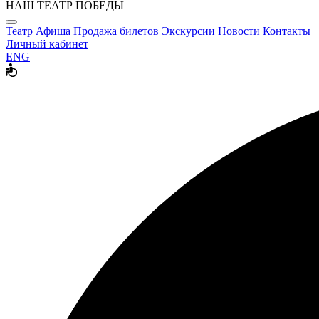
НАШ ТЕАТР ПОБЕДЫ
Театр
Афиша
Продажа билетов
Экскурсии
Новости
Контакты
Личный кабинет
ENG