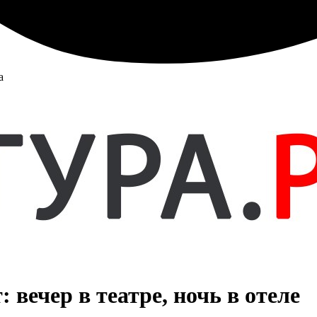
а
вечер в театре, ночь в отеле