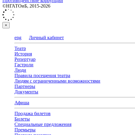
Противодействие коррупции
©НГАТОиБ, 2015-2026
×
eng
Личный кабинет
Театр
История
Репертуар
Гастроли
Люди
Правила посещения театра
Людям с ограниченными возможностями
Партнеры
Документы
Афиша
Продажа билетов
Билеты
Специальные предложения
Премьеры