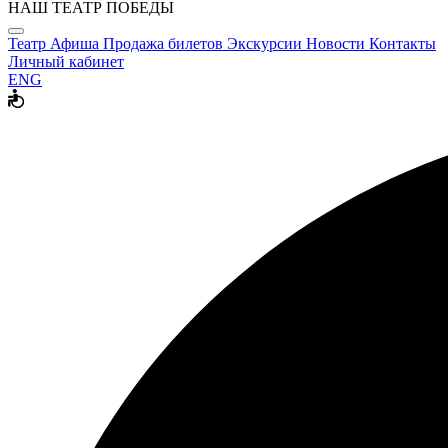
НАШ ТЕАТР ПОБЕДЫ
Театр
Афиша
Продажа билетов
Экскурсии
Новости
Контакты
Личный кабинет
ENG