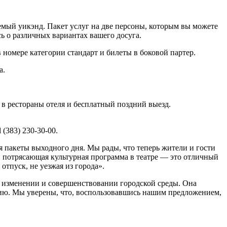
аемый уикэнд. Пакет услуг на две персоны, которым вы можете
сь о различных вариантах вашего досуга.
 номере категории стандарт и билеты в боковой партер.
а.
в рестораны отеля и бесплатный поздний выезд.
(383) 230-30-00.
я пакеты выходного дня. Мы рады, что теперь жители и гости
 потрясающая культурная программа в театре — это отличный
тпуск, не уезжая из города».
в изменении и совершенствовании городской среды. Она
нию. Мы уверены, что, воспользовавшись нашим предложением,