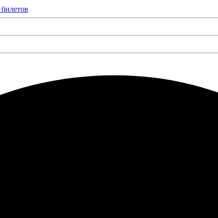
 билетов