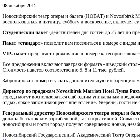
08 декабря 2015
Новосибирский театр оперы и балета (НОВАТ) и Novosibirsk Ma
воспользоваться в пятницу, субботу и воскресенье, включает 
Студенческий пакет
(действителен для гостей до 25 лет по пр
Пакет «стандарт»
позволит вам поселиться в номере с видом н
VIP- пакет
предлагает проживание в номере категории «люкс»
Все предложения включают завтраки формата «шведский стол» 
Стоимость пакетов соответственно 5, 8 и 11 тыс. рублей.
Забронировать номер и узнать дополнительную информацию можн
Директор по продажам Novosibirsk Marriott Hotel Луиза Рах
города могут воспользоваться ещё одним уникальным предлож
отдых, яркое запоминающееся впечатление. Уверены, гости не 
Генеральный директор Новосибирского театра оперы и бал
должна быть как комфортабельной, так и креативной. Совмест
новосибирцы и гости города получат совершенно новые, неза
Новосибирский Государственный Академический Театр Оперы 