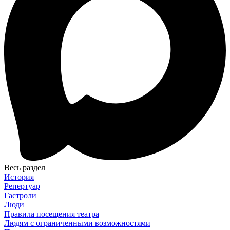
Весь раздел
История
Репертуар
Гастроли
Люди
Правила посещения театра
Людям с ограниченными возможностями