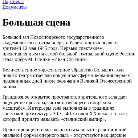
Партнеры
Документы
Большая сцена
Большой зал Новосибирского государственного
академического театра оперы и балета принял первых
зрителей 12 мая 1945 года. Первым спектаклем,
представленным на самой большой театральной сцене России,
стала опера М. Глинки «Иван Сусанин».
Величественное торжественное убранство Большого зала
нового театра отвечало общей атмосфере ликования первых
праздничных дней после окончания Великой Отечественной
войны.
Грандиозное открытое пространство зрительного зала дает
ощущение простора, соответствующего сибирским
масштабам. Интерьеры зала выполнены в традициях
советской архитектуры 30-х - 40-х годов ХХ века - в стиле,
который принято называть «сталинский ампир».
Проектировщики изначально отказались от традиционной
овальной формы оперного зала – отсутствуют как царские