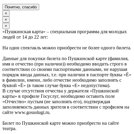
Понятно, спасибо
×
×
×
«Пушкинская карта» – специальная программа для молодых
людей от 14 до 22 лет:
На один спектакль можно приобрести не более одного билета.
Данные для покупки билета по Пушкинской карте (фамилия,
имя и отчество (при наличии)) необходимо вводить строго в
соответствии со своими паспортными данными, не нарушая
порядок ввода данных, т.е. при наличии в паспорте буквы «Ё»
в фамилии, имени, либо отчестве необходимо заполнять с
буквой «Ё» (в таком случае буква «Е» недопустима).
В случае отсутствия отчества у держателя «Пушкинской
карты» в профиле Госуслуг, необходимо оставить поле
«Отчество» пустым (не заполнять его), подтверждая
заполняемость данных зрителя в соответствии с профилем на
сайте www.gosuslugi.ru.
Билет по Пушкинской карте можно приобрести на сайте
театра.