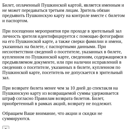
Билет, оплаченный Пушкинской картой, является именным и
не может передаваться третьим лицам. Зритель обязан
предъявить Пушкинскую карту на контроле вместе с билетом
и паспортом.
При посещении мероприятия при проходе в зрительный зал
личность зрителя идентифицируется с помощью фотографии
на его Пушкинской карте, а также сверки фамилии и имени,
указанных на билете, с паспортными данными. При
несоответствии сведений о посетителе, указанных в билете,
купленном по Пушкинской карте, сведениям, содержащимся в
предъявляемом документе, или при наличии исправлений в
сведениях о посетителе, указанных в билете, купленном по
Пушкинской карте, посетитель не допускается в зрительный
зал.
При возврате билета менее чем за 10 дней до спектакля на
Пушкинскую карту из возвращаемой суммы удерживается
штраф согласно Правилам возврата билетов. Билет,
приобретенный в рамках акций, возврату не подлежит.
Обращаем Ваше внимание, что акции и скидки не
суммируются.
×