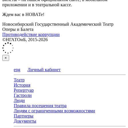
приложении и в театральной кассе.
Ждем вас в НОВАТе!
Новосибирский Государственный Академический Театр
Оперы и Балета
Противодействие коррупции
©НГАТОиБ, 2015-2026
×
eng
Личный кабинет
Театр
История
Репертуар
Гастроли
Люди
Правила посещения театра
Людям с ограниченными возможностями
Партнеры
Документы