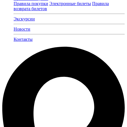
Правила покупки
Электронные билеты
Правила
возврата билетов
Экскурсии
Новости
Контакты