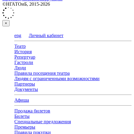
©НГАТОиБ, 2015-2026
×
eng
Личный кабинет
Театр
История
Репертуар
Гастроли
Люди
Правила посещения театра
Людям с ограниченными возможностями
Партнеры
Документы
Афиша
Продажа билетов
Билеты
Специальные предложения
Премьеры
Правила покупки