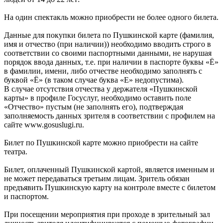
На один спектакль можно приобрести не более одного билета.
Данные для покупки билета по Пушкинской карте (фамилия,
имя и отчество (при наличии)) необходимо вводить строго в
соответствии со своими паспортными данными, не нарушая
порядок ввода данных, т.е. при наличии в паспорте буквы «Ё»
в фамилии, имени, либо отчестве необходимо заполнять с
буквой «Ё» (в таком случае буква «Е» недопустима).
В случае отсутствия отчества у держателя «Пушкинской
карты» в профиле Госуслуг, необходимо оставить поле
«Отчество» пустым (не заполнять его), подтверждая
заполняемость данных зрителя в соответствии с профилем на
сайте www.gosuslugi.ru.
Билет по Пушкинской карте можно приобрести на сайте
театра.
Билет, оплаченный Пушкинской картой, является именным и
не может передаваться третьим лицам. Зритель обязан
предъявить Пушкинскую карту на контроле вместе с билетом
и паспортом.
При посещении мероприятия при проходе в зрительный зал