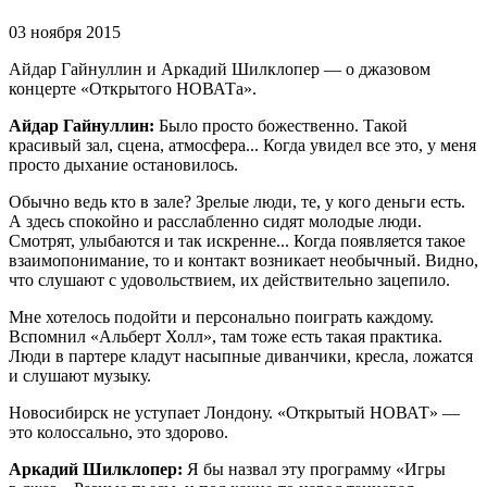
03 ноября 2015
Айдар Гайнуллин и Аркадий Шилклопер — о джазовом
концерте «Открытого НОВАТа».
Айдар Гайнуллин:
Было просто божественно. Такой
красивый зал, сцена, атмосфера... Когда увидел все это, у меня
просто дыхание остановилось.
Обычно ведь кто в зале? Зрелые люди, те, у кого деньги есть.
А здесь спокойно и расслабленно сидят молодые люди.
Смотрят, улыбаются и так искренне... Когда появляется такое
взаимопонимание, то и контакт возникает необычный. Видно,
что слушают с удовольствием, их действительно зацепило.
Мне хотелось подойти и персонально поиграть каждому.
Вспомнил «Альберт Холл», там тоже есть такая практика.
Люди в партере кладут насыпные диванчики, кресла, ложатся
и слушают музыку.
Новосибирск не уступает Лондону. «Открытый НОВАТ» —
это колоссально, это здорово.
Аркадий Шилклопер:
Я бы назвал эту программу «Игры