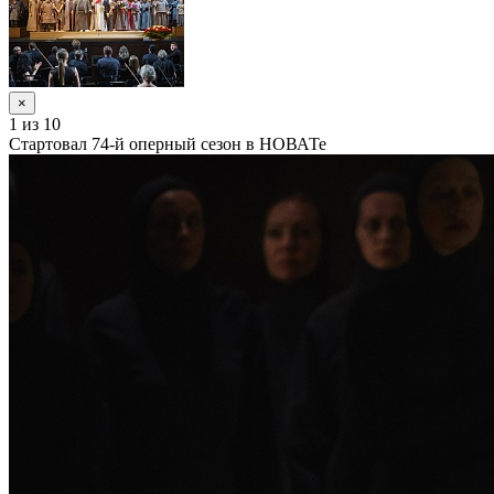
×
1
из 10
Стартовал 74-й оперный сезон в НОВАТе