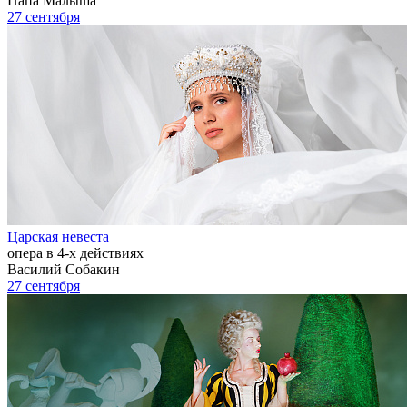
Папа Малыша
27 сентября
Царская невеста
опера в 4-х действиях
Василий Собакин
27 сентября