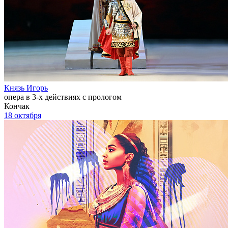
Князь Игорь
опера в 3-х действиях с прологом
Кончак
18 октября