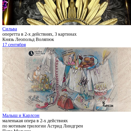
Сильва
оперетта в 2-х действиях, 3 картинах
Князь Леопольд Воляпюк
17 сентября
Малыш и Карлсон
маленькая опера в 2-х действиях
по мотивам трилогии Астрид Линдгрен