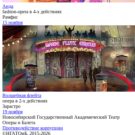
Аида
fashion-opera в 4-х действиях
Рамфис
15 ноября
Волшебная флейта
опера в 2-х действиях
Зарастро
19 ноября
Новосибирский Государственный Академический Театр
Оперы и Балета
Противодействие коррупции
©НГАТОиБ, 2015-2026