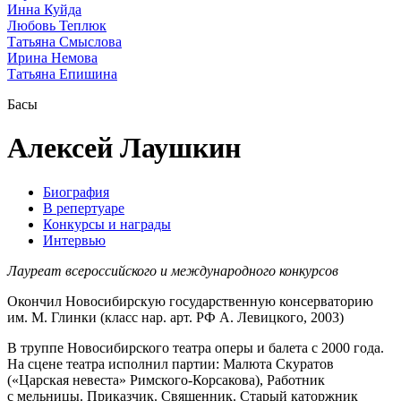
Инна Куйда
Любовь Теплюк
Татьяна Смыслова
Ирина Немова
Татьяна Епишина
Басы
Алексей Лаушкин
Биография
В репертуаре
Конкурсы и награды
Интервью
Лауреат всероссийского и международного конкурсов
Окончил Новосибирскую государственную консерваторию
им. М. Глинки (класс нар. арт. РФ А. Левицкого, 2003)
В труппе Новосибирского театра оперы и балета с 2000 года.
На сцене театра исполнил партии: Малюта Скуратов
(«Царская невеста» Римского-Корсакова), Работник
с мельницы. Приказчик. Священник. Старый каторжник