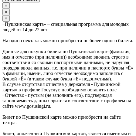
×
×
×
«Пушкинская карта» – специальная программа для молодых
людей от 14 до 22 лет:
На один спектакль можно приобрести не более одного билета.
Данные для покупки билета по Пушкинской карте (фамилия,
имя и отчество (при наличии)) необходимо вводить строго в
соответствии со своими паспортными данными, не нарушая
порядок ввода данных, т.е. при наличии в паспорте буквы «Ё»
в фамилии, имени, либо отчестве необходимо заполнять с
буквой «Ё» (в таком случае буква «Е» недопустима).
В случае отсутствия отчества у держателя «Пушкинской
карты» в профиле Госуслуг, необходимо оставить поле
«Отчество» пустым (не заполнять его), подтверждая
заполняемость данных зрителя в соответствии с профилем на
сайте www.gosuslugi.ru.
Билет по Пушкинской карте можно приобрести на сайте
театра.
Билет, оплаченный Пушкинской картой, является именным и