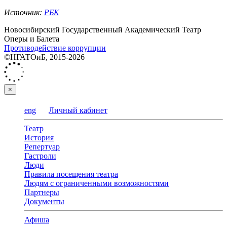
Источник:
РБК
Новосибирский Государственный Академический Театр
Оперы и Балета
Противодействие коррупции
©НГАТОиБ, 2015-2026
×
eng
Личный кабинет
Театр
История
Репертуар
Гастроли
Люди
Правила посещения театра
Людям с ограниченными возможностями
Партнеры
Документы
Афиша