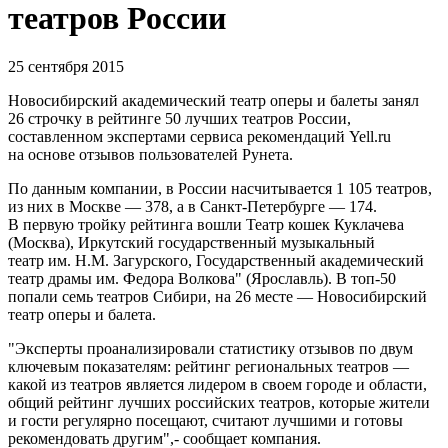
театров России
25 сентября 2015
Новосибирский академический театр оперы и балеты занял
26 строчку в рейтинге 50 лучших театров России,
составленном экспертами сервиса рекомендаций Yell.ru
на основе отзывов пользователей Рунета.
По данным компании, в России насчитывается 1 105 театров,
из них в Москве — 378, а в Санкт-Петербурге — 174.
В первую тройку рейтинга вошли Театр кошек Куклачева
(Москва), Иркутский государственный музыкальный
театр им. Н.М. Загурского, Государственный академический
театр драмы им. Федора Волкова" (Ярославль). В топ-50
попали семь театров Сибири, на 26 месте — Новосибирский
театр оперы и балета.
"Эксперты проанализировали статистику отзывов по двум
ключевым показателям: рейтинг региональных театров —
какой из театров является лидером в своем городе и области,
общий рейтинг лучших российских театров, которые жители
и гости регулярно посещают, считают лучшими и готовы
рекомендовать другим",- сообщает компания.