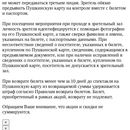
не может передаваться третьим лицам. Зритель обязан
предъявить Пушкинскую карту на контроле вместе с билетом
и паспортом.
При посещении мероприятия при проходе в зрительный зал
личность зрителя идентифицируется с помощью фотографии
на его Пушкинской карте, а также сверки фамилии и имени,
указанных на билете, с паспортными данными. При
несоответствии сведений о посетителе, указанных в билете,
купленном по Пушкинской карте, сведениям, содержащимся в
предъявляемом документе, или при наличии исправлений в
сведениях о посетителе, указанных в билете, купленном по
Пушкинской карте, посетитель не допускается в зрительный
зал.
При возврате билета менее чем за 10 дней до спектакля на
Пушкинскую карту из возвращаемой суммы удерживается
штраф согласно Правилам возврата билетов. Билет,
приобретенный в рамках акций, возврату не подлежит.
Обращаем Ваше внимание, что акции и скидки не
суммируются.
×
×