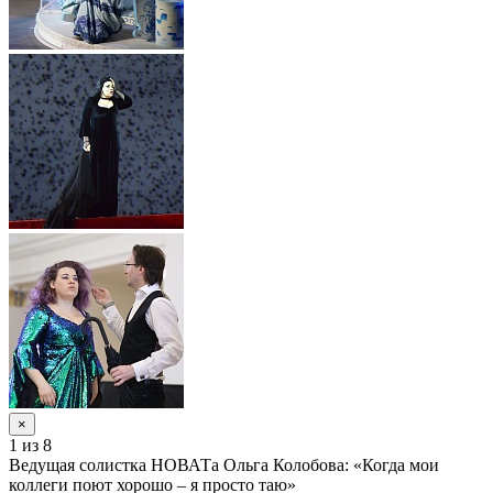
×
1
из 8
Ведущая солистка НОВАТа Ольга Колобова: «Когда мои
коллеги поют хорошо – я просто таю»