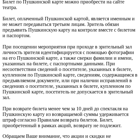
Билет по Пушкинской карте можно приобрести на сайте
театра.
Билет, оплаченный Пушкинской картой, является именным и
не может передаваться третьим лицам. Зритель обязан
предъявить Пушкинскую карту на контроле вместе с билетом
и паспортом.
При посещении мероприятия при проходе в зрительный зал
личность зрителя идентифицируется с помощью фотографии
на его Пушкинской карте, а также сверки фамилии и имени,
указанных на билете, с паспортными данными. При
несоответствии сведений о посетителе, указанных в билете,
купленном по Пушкинской карте, сведениям, содержащимся в
предъявляемом документе, или при наличии исправлений в
сведениях о посетителе, указанных в билете, купленном по
Пушкинской карте, посетитель не допускается в зрительный
зал.
При возврате билета менее чем за 10 дней до спектакля на
Пушкинскую карту из возвращаемой суммы удерживается
штраф согласно Правилам возврата билетов. Билет,
приобретенный в рамках акций, возврату не подлежит.
Обращаем Ваше внимание, что акции и скидки не