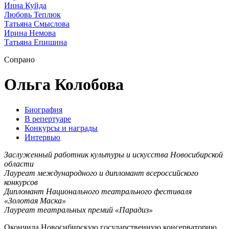
Инна Куйда
Любовь Теплюк
Татьяна Смыслова
Ирина Немова
Татьяна Епишина
Сопрано
Ольга Колобова
Биография
В репертуаре
Конкурсы и награды
Интервью
Заслуженный работник культуры и искусства Новосибирской
области
Лауреат международного и дипломант всероссийского
конкурсов
Дипломант Национального театрального фестиваля
«Золотая Маска»
Лауреат театральных премий «Парадиз»
Окончила Новосибирскую государственную консерваторию