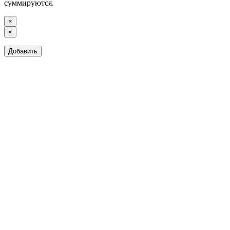
суммируются.
×
×
Добавить