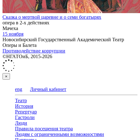
Сказка о мертвой царевне и о семи богатырях
опера в 2-х действиях
Мачеха
15 ноября
Новосибирский Государственный Академический Театр
Оперы и Балета
Противодействие коррупции
©НГАТОиБ, 2015-2026
×
eng
Личный кабинет
Театр
История
Репертуар
Гастроли
Люди
Правила посещения театра
Людям с ограниченными возможностями
Партнеры