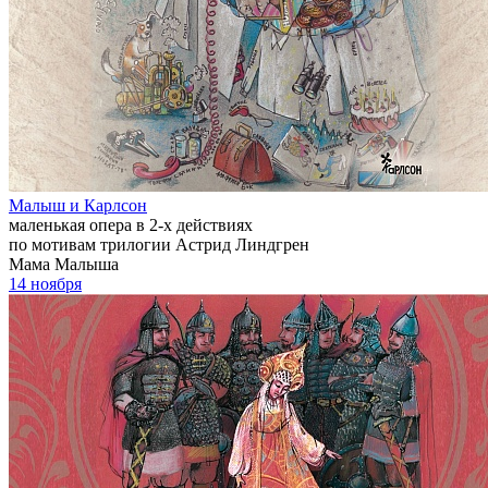
Малыш и Карлсон
маленькая опера в 2-х действиях
по мотивам трилогии Астрид Линдгрен
Мама Малыша
14 ноября