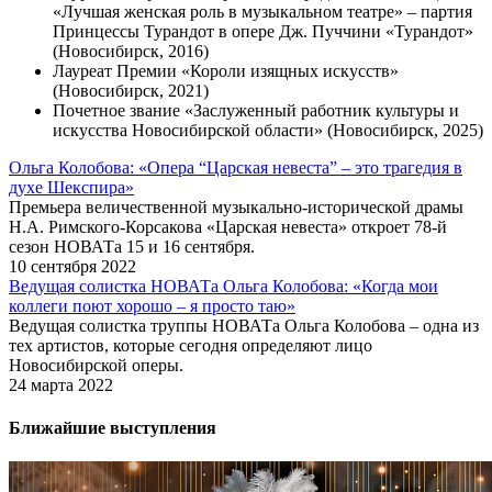
«Лучшая женская роль в музыкальном театре» – партия
Принцессы Турандот в опере Дж. Пуччини «Турандот»
(Новосибирск, 2016)
Лауреат Премии «Короли изящных искусств»
(Новосибирск, 2021)
Почетное звание «Заслуженный работник культуры и
искусства Новосибирской области» (Новосибирск, 2025)
Ольга Колобова: «Опера “Царская невеста” – это трагедия в
духе Шекспира»
Премьера величественной музыкально-исторической драмы
Н.А. Римского-Корсакова «Царская невеста» откроет 78-й
сезон НОВАТа 15 и 16 сентября.
10 сентября 2022
Ведущая солистка НОВАТа Ольга Колобова: «Когда мои
коллеги поют хорошо – я просто таю»
Ведущая солистка труппы НОВАТа Ольга Колобова – одна из
тех артистов, которые сегодня определяют лицо
Новосибирской оперы.
24 марта 2022
Ближайшие выступления