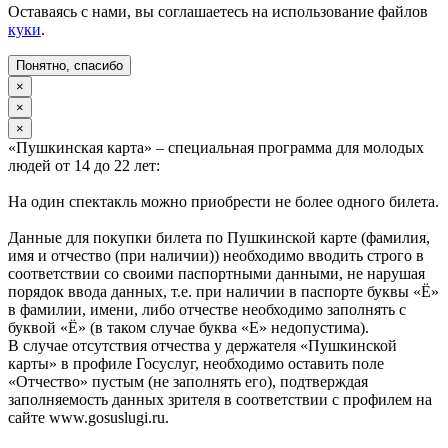
Оставаясь с нами, вы соглашаетесь на использование файлов
куки
.
Понятно, спасибо
×
×
×
«Пушкинская карта» – специальная программа для молодых
людей от 14 до 22 лет:
На один спектакль можно приобрести не более одного билета.
Данные для покупки билета по Пушкинской карте (фамилия,
имя и отчество (при наличии)) необходимо вводить строго в
соответствии со своими паспортными данными, не нарушая
порядок ввода данных, т.е. при наличии в паспорте буквы «Ё»
в фамилии, имени, либо отчестве необходимо заполнять с
буквой «Ё» (в таком случае буква «Е» недопустима).
В случае отсутствия отчества у держателя «Пушкинской
карты» в профиле Госуслуг, необходимо оставить поле
«Отчество» пустым (не заполнять его), подтверждая
заполняемость данных зрителя в соответствии с профилем на
сайте www.gosuslugi.ru.