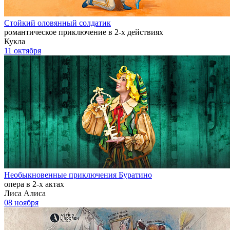
Стойкий оловянный солдатик
романтическое приключение в 2-х действиях
Кукла
11 октября
Необыкновенные приключения Буратино
опера в 2-х актах
Лиса Алиса
08 ноября