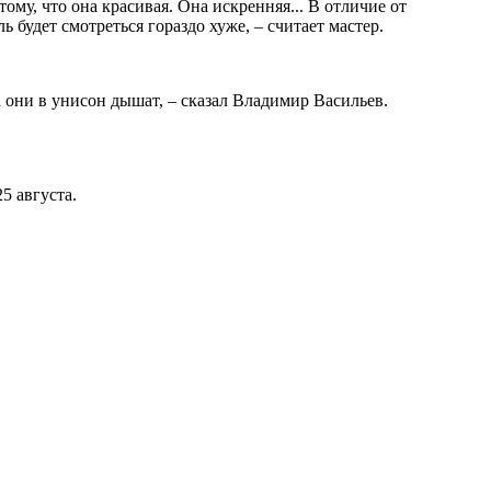
ому, что она красивая. Она искренняя... В отличие от
 будет смотреться гораздо хуже, – считает мастер.
а они в унисон дышат, – сказал Владимир Васильев.
5 августа.