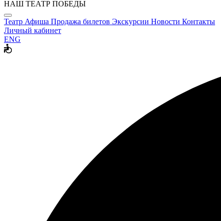
НАШ ТЕАТР ПОБЕДЫ
Театр
Афиша
Продажа билетов
Экскурсии
Новости
Контакты
Личный кабинет
ENG