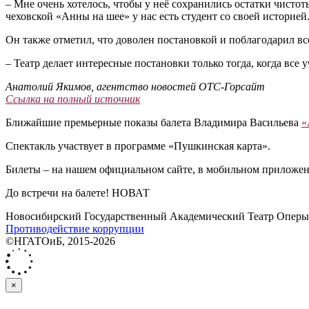
– Мне очень хотелось, чтобы у неё сохранились остатки чистоты
чеховской «Анны на шее» у нас есть студент со своей историей.
Он также отметил, что доволен постановкой и поблагодарил все
– Театр делает интересные постановки только тогда, когда все
Анатолий Якимов, агентство новостей ОТС-Горсайт
Ссылка на полный источник
Ближайшие премьерные показы балета Владимира Васильева
«
Спектакль участвует в программе «Пушкинская карта».
Билеты – на нашем официальном сайте, в мобильном приложени
До встречи на балете! НОВАТ
Новосибирский Государственный Академический Театр Оперы 
Противодействие коррупции
©НГАТОиБ, 2015-2026
×