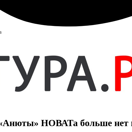
а
 «Анюты» НОВАТа больше нет н