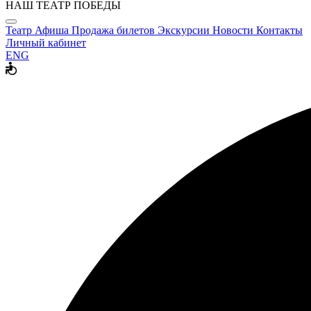
НАШ ТЕАТР ПОБЕДЫ
Театр
Афиша
Продажа билетов
Экскурсии
Новости
Контакты
Личный кабинет
ENG