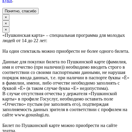
куки
.
Понятно, спасибо
×
×
×
«Пушкинская карта» – специальная программа для молодых
людей от 14 до 22 лет:
На один спектакль можно приобрести не более одного билета.
Данные для покупки билета по Пушкинской карте (фамилия,
имя и отчество (при наличии)) необходимо вводить строго в
соответствии со своими паспортными данными, не нарушая
порядок ввода данных, т.е. при наличии в паспорте буквы «Ё»
в фамилии, имени, либо отчестве необходимо заполнять с
буквой «Ё» (в таком случае буква «Е» недопустима).
В случае отсутствия отчества у держателя «Пушкинской
карты» в профиле Госуслуг, необходимо оставить поле
«Отчество» пустым (не заполнять его), подтверждая
заполняемость данных зрителя в соответствии с профилем на
сайте www.gosuslugi.ru.
Билет по Пушкинской карте можно приобрести на сайте
театра.