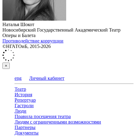
Наталья Шокот
Новосибирский Государственный Академический Театр
Оперы и Балета
Противодействие коррупции
©НГАТОиБ, 2015-2026
×
eng
Личный кабинет
Театр
История
Репертуар
Гастроли
Люди
Правила посещения театра
Людям с ограниченными возможностями
Партнеры
Документы