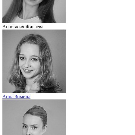
Анастасия Живаева
Анна Зимина