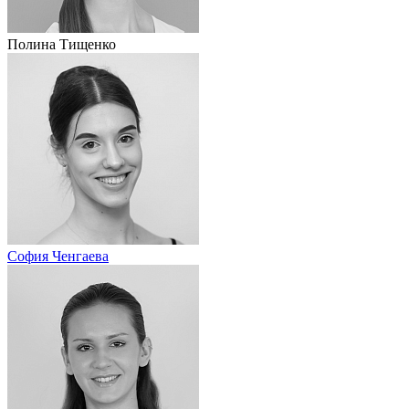
Полина Тищенко
София Ченгаева