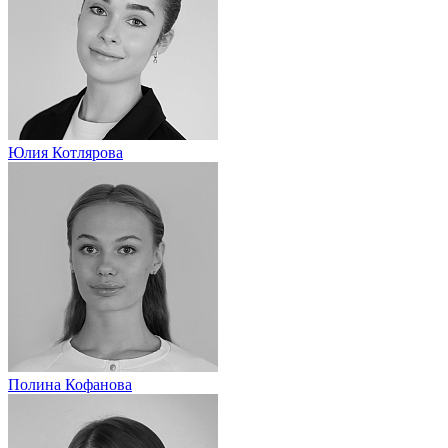
Юлия Котлярова
Полина Кофанова