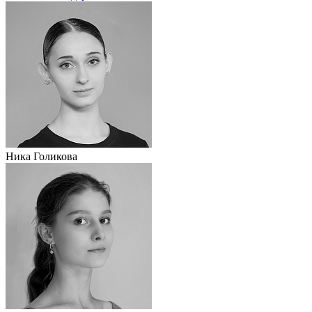
Ника Голикова