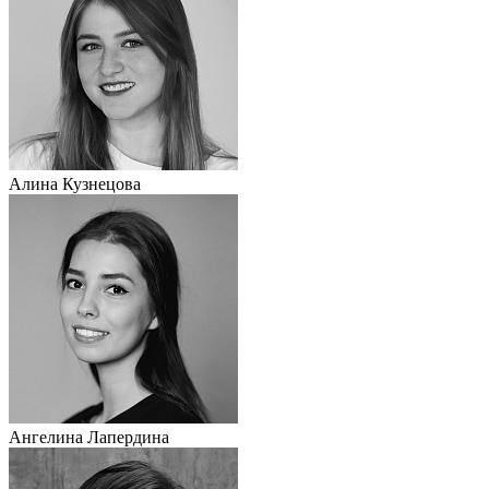
Алина Кузнецова
Ангелина Лапердина