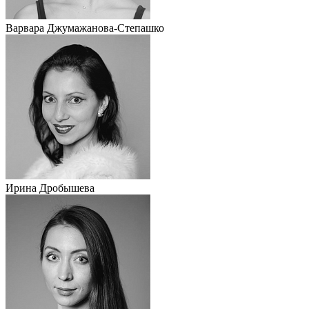
Варвара Джумажанова-Степашко
Ирина Дробышева