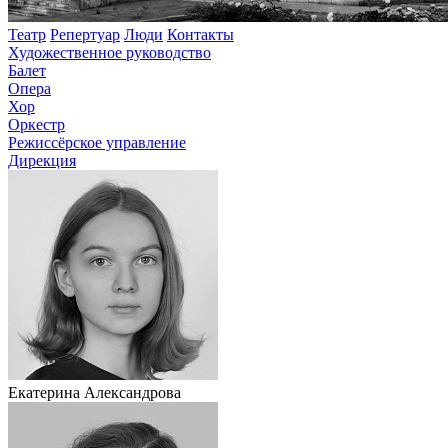
Театр
Репертуар
Люди
Контакты
Художественное руководство
Балет
Опера
Хор
Оркестр
Режиссёрское управление
Дирекция
Екатерина Александрова