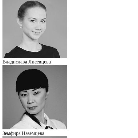
Владислава Лисевцева
Земфира Наземцева