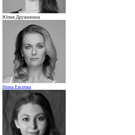
Юлия Дружинина
Нина Евсеева