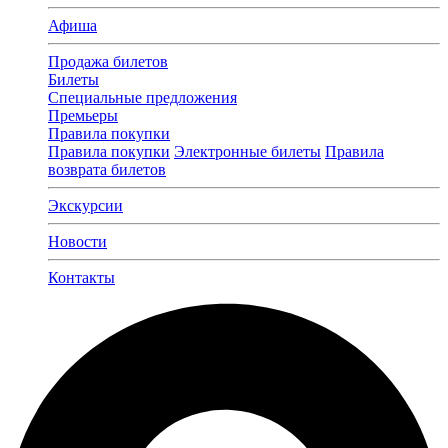
Афиша
Продажа билетов
Билеты
Специальные предложения
Премьеры
Правила покупки
Правила покупки
Электронные билеты
Правила
возврата билетов
Экскурсии
Новости
Контакты