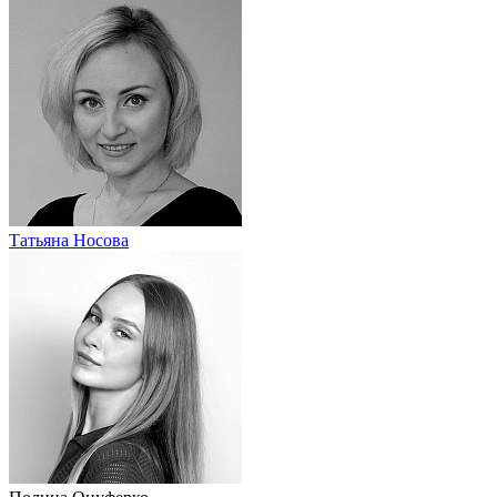
Татьяна Носова