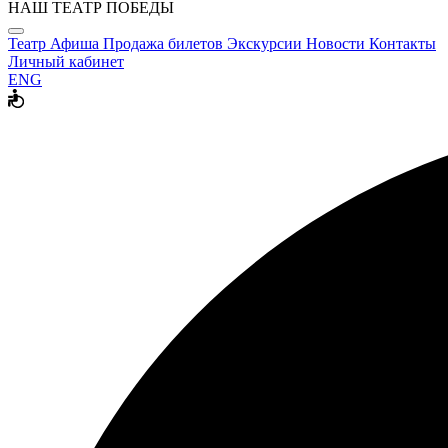
НАШ ТЕАТР ПОБЕДЫ
Театр
Афиша
Продажа билетов
Экскурсии
Новости
Контакты
Личный кабинет
ENG