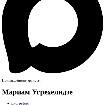
Приглашённые артисты
Мариам Угрехелидзе
Биография