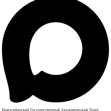
Новосибирский Государственный Академический Театр