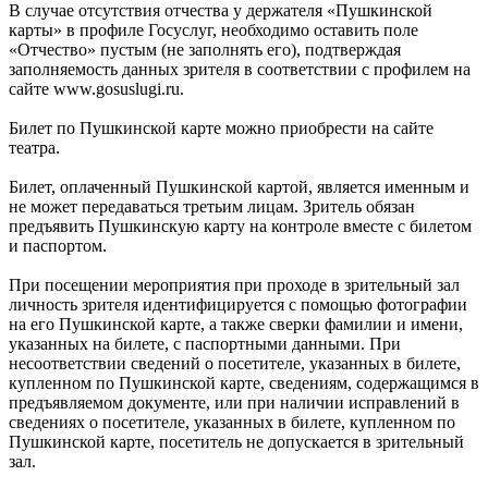
В случае отсутствия отчества у держателя «Пушкинской
карты» в профиле Госуслуг, необходимо оставить поле
«Отчество» пустым (не заполнять его), подтверждая
заполняемость данных зрителя в соответствии с профилем на
сайте www.gosuslugi.ru.
Билет по Пушкинской карте можно приобрести на сайте
театра.
Билет, оплаченный Пушкинской картой, является именным и
не может передаваться третьим лицам. Зритель обязан
предъявить Пушкинскую карту на контроле вместе с билетом
и паспортом.
При посещении мероприятия при проходе в зрительный зал
личность зрителя идентифицируется с помощью фотографии
на его Пушкинской карте, а также сверки фамилии и имени,
указанных на билете, с паспортными данными. При
несоответствии сведений о посетителе, указанных в билете,
купленном по Пушкинской карте, сведениям, содержащимся в
предъявляемом документе, или при наличии исправлений в
сведениях о посетителе, указанных в билете, купленном по
Пушкинской карте, посетитель не допускается в зрительный
зал.