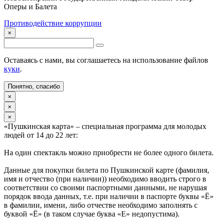
Оперы и Балета
Противодействие коррупции
×
Оставаясь с нами, вы соглашаетесь на использование файлов
куки
.
Понятно, спасибо
×
×
×
«Пушкинская карта» – специальная программа для молодых
людей от 14 до 22 лет:
На один спектакль можно приобрести не более одного билета.
Данные для покупки билета по Пушкинской карте (фамилия,
имя и отчество (при наличии)) необходимо вводить строго в
соответствии со своими паспортными данными, не нарушая
порядок ввода данных, т.е. при наличии в паспорте буквы «Ё»
в фамилии, имени, либо отчестве необходимо заполнять с
буквой «Ё» (в таком случае буква «Е» недопустима).