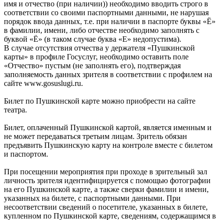
имя и отчество (при наличии)) необходимо вводить строго в
соответствии со своими паспортными данными, не нарушая
порядок ввода данных, т.е. при наличии в паспорте буквы «Ё»
в фамилии, имени, либо отчестве необходимо заполнять с
буквой «Ё» (в таком случае буква «Е» недопустима).
В случае отсутствия отчества у держателя «Пушкинской
карты» в профиле Госуслуг, необходимо оставить поле
«Отчество» пустым (не заполнять его), подтверждая
заполняемость данных зрителя в соответствии с профилем на
сайте www.gosuslugi.ru.
Билет по Пушкинской карте можно приобрести на сайте
театра.
Билет, оплаченный Пушкинской картой, является именным и
не может передаваться третьим лицам. Зритель обязан
предъявить Пушкинскую карту на контроле вместе с билетом
и паспортом.
При посещении мероприятия при проходе в зрительный зал
личность зрителя идентифицируется с помощью фотографии
на его Пушкинской карте, а также сверки фамилии и имени,
указанных на билете, с паспортными данными. При
несоответствии сведений о посетителе, указанных в билете,
купленном по Пушкинской карте, сведениям, содержащимся в