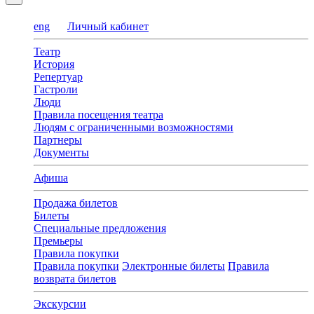
eng
Личный кабинет
Театр
История
Репертуар
Гастроли
Люди
Правила посещения театра
Людям с ограниченными возможностями
Партнеры
Документы
Афиша
Продажа билетов
Билеты
Специальные предложения
Премьеры
Правила покупки
Правила покупки
Электронные билеты
Правила
возврата билетов
Экскурсии