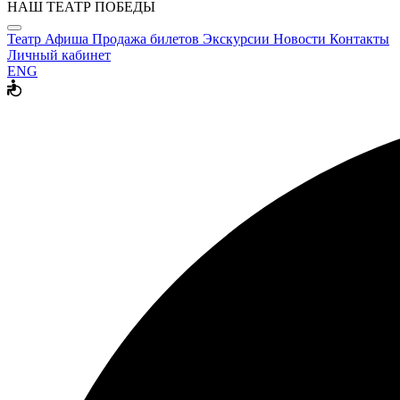
НАШ ТЕАТР ПОБЕДЫ
Театр
Афиша
Продажа билетов
Экскурсии
Новости
Контакты
Личный кабинет
ENG