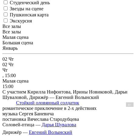
Студенческий день
Звезды на сцене
Пушкинская карта
Экскурсия
Все залы
Все залы
Малая сцена
Большая сцена
Январь
02
Чт
02
Чт
Чт
, 15:00
Малая сцена
15:00
С участием Кирилла Нифонтова, Ирины Новиковой, Дарьи
Шуваловой, Дирижёр — Евгений Волынский
Стойкий оловянный солдатик
0+
романтическое приключение в 2-х действиях
музыка Сергея Баневича
постановка Вячеслава Стародубцева
Соловей-птица —
Дарья Шувалова
Дирижёр —
Евгений Волынский