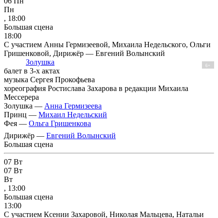
06
Пн
Пн
, 18:00
Большая сцена
18:00
С участием Анны Гермизеевой, Михаила Недельского, Ольги
Гришенковой, Дирижёр — Евгений Волынский
Золушка
6+
балет в 3-х актах
музыка Сергея Прокофьева
хореография Ростислава Захарова в редакции Михаила
Мессерера
Золушка —
Анна Гермизеева
Принц —
Михаил Недельский
Фея —
Ольга Гришенкова
Дирижёр —
Евгений Волынский
Большая сцена
07
Вт
07
Вт
Вт
, 13:00
Большая сцена
13:00
С участием Ксении Захаровой, Николая Мальцева, Натальи