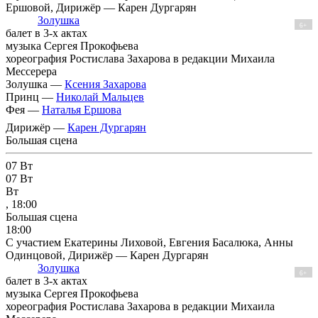
Ершовой, Дирижёр — Карен Дургарян
Золушка
6+
балет в 3-х актах
музыка Сергея Прокофьева
хореография Ростислава Захарова в редакции Михаила
Мессерера
Золушка —
Ксения Захарова
Принц —
Николай Мальцев
Фея —
Наталья Ершова
Дирижёр —
Карен Дургарян
Большая сцена
07
Вт
07
Вт
Вт
, 18:00
Большая сцена
18:00
С участием Екатерины Лиховой, Евгения Басалюка, Анны
Одинцовой, Дирижёр — Карен Дургарян
Золушка
6+
балет в 3-х актах
музыка Сергея Прокофьева
хореография Ростислава Захарова в редакции Михаила