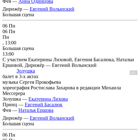
Фея —
Анна Одинцова
Дирижёр —
Евгений Волынский
Большая сцена
06
Пн
06
Пн
Пн
, 13:00
Большая сцена
13:00
С участием Екатерины Лиховой, Евгения Басалюка, Натальи
Ершовой, Дирижёр — Евгений Волынский
Золушка
6+
балет в 3-х актах
музыка Сергея Прокофьева
хореография Ростислава Захарова в редакции Михаила
Мессерера
Золушка —
Екатерина Лихова
Принц —
Евгений Басалюк
Фея —
Наталья Ершова
Дирижёр —
Евгений Волынский
Большая сцена
06
Пн