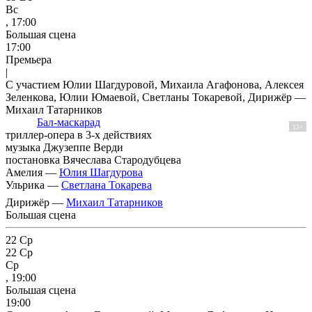
Вс
, 17:00
Большая сцена
17:00
Премьера
|
С участием Юлии Шагдуровой, Михаила Агафонова, Алексея
Зеленкова, Юлии Юмаевой, Светланы Токаревой, Дирижёр —
Михаил Татарников
Бал-маскарад
12+
триллер-опера в 3-х действиях
музыка Джузеппе Верди
постановка Вячеслава Стародубцева
Амелия —
Юлия Шагдурова
Ульрика —
Светлана Токарева
Дирижёр —
Михаил Татарников
Большая сцена
22
Ср
22
Ср
Ср
, 19:00
Большая сцена
19:00