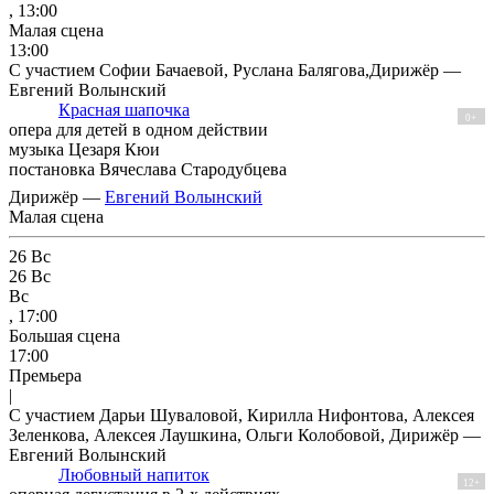
, 13:00
Малая сцена
13:00
С участием Софии Бачаевой, Руслана Балягова,Дирижёр —
Евгений Волынский
Красная шапочка
0+
опера для детей в одном действии
музыка Цезаря Кюи
постановка Вячеслава Стародубцева
Дирижёр —
Евгений Волынский
Малая сцена
26
Вс
26
Вс
Вс
, 17:00
Большая сцена
17:00
Премьера
|
С участием Дарьи Шуваловой, Кирилла Нифонтова, Алексея
Зеленкова, Алексея Лаушкина, Ольги Колобовой, Дирижёр —
Евгений Волынский
Любовный напиток
12+