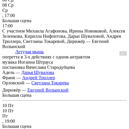
08
Ср
Ср
, 17:00
Большая сцена
17:00
С участием Михаила Агафонова, Ирины Новиковой, Алексея
Зеленкова, Кирилла Нифонтова, Дарьи Шуваловой, Андрея
Триллера, Светланы Токаревой, Дирижёр — Евгений
Волынский
Летучая мышь
12+
оперетта в 3-х действиях с одним антрактом
музыка Иоганна Штрауса
постановка Вячеслава Стародубцева
Адель —
Дарья Шувалова
Франк —
Андрей Триллер
Орловский —
Светлана Токарева
Дирижёр —
Евгений Волынский
Большая сцена
10
Пт
10
Пт
Пт
, 19:00
Большая сцена