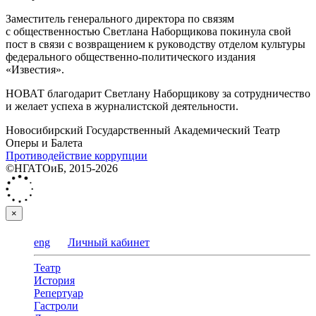
Заместитель генерального директора по связям
с общественностью Светлана Наборщикова покинула свой
пост в связи с возвращением к руководству отделом культуры
федерального общественно-политического издания
«Известия».
НОВАТ благодарит Светлану Наборщикову за сотрудничество
и желает успеха в журналистской деятельности.
Новосибирский Государственный Академический Театр
Оперы и Балета
Противодействие коррупции
©НГАТОиБ, 2015-2026
×
eng
Личный кабинет
Театр
История
Репертуар
Гастроли