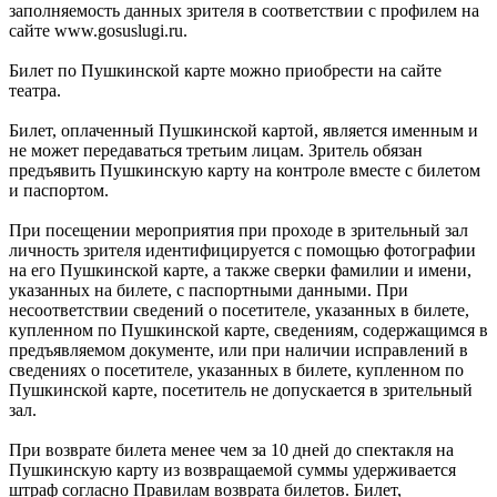
заполняемость данных зрителя в соответствии с профилем на
сайте www.gosuslugi.ru.
Билет по Пушкинской карте можно приобрести на сайте
театра.
Билет, оплаченный Пушкинской картой, является именным и
не может передаваться третьим лицам. Зритель обязан
предъявить Пушкинскую карту на контроле вместе с билетом
и паспортом.
При посещении мероприятия при проходе в зрительный зал
личность зрителя идентифицируется с помощью фотографии
на его Пушкинской карте, а также сверки фамилии и имени,
указанных на билете, с паспортными данными. При
несоответствии сведений о посетителе, указанных в билете,
купленном по Пушкинской карте, сведениям, содержащимся в
предъявляемом документе, или при наличии исправлений в
сведениях о посетителе, указанных в билете, купленном по
Пушкинской карте, посетитель не допускается в зрительный
зал.
При возврате билета менее чем за 10 дней до спектакля на
Пушкинскую карту из возвращаемой суммы удерживается
штраф согласно Правилам возврата билетов. Билет,