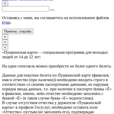
×
Оставаясь с нами, вы соглашаетесь на использование файлов
куки
.
Понятно, спасибо
×
×
×
«Пушкинская карта» – специальная программа для молодых
людей от 14 до 22 лет:
На один спектакль можно приобрести не более одного билета.
Данные для покупки билета по Пушкинской карте (фамилия,
имя и отчество (при наличии)) необходимо вводить строго в
соответствии со своими паспортными данными, не нарушая
порядок ввода данных, т.е. при наличии в паспорте буквы «Ё»
в фамилии, имени, либо отчестве необходимо заполнять с
буквой «Ё» (в таком случае буква «Е» недопустима).
В случае отсутствия отчества у держателя «Пушкинской
карты» в профиле Госуслуг, необходимо оставить поле
«Отчество» пустым (не заполнять его), подтверждая