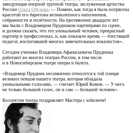
заведующая оперной труппой театра, заслуженная артистка
России
Ольга Обухова
. — Помню, как тогда я была потрясена
красотой его баритона великолепного наполнения,
собранности и полётности. На протяжении двадцати лет
мы были с Владимиром Прудником партнёрами по сцене,
и должна сказать, что это уникальный человек, прекрасный
партнёр и профессионал, и, как показало время, — блестящий
педагог, воспитавший многих замечательных вокалистов».
Сегодня ученики Владимира Афанасьевича Прудника
работают во многих театрах России, в том числе
и в Новосибирском театре оперы и балета.
«Владимир Прудник несомненно относится к той плеяде
великих певцов нашего театра, которая обладала
уникальными голосами, — считает Юрий Комов. — У него
не только большой голос, он и сам — большой человек».
Коллектив театра поздравляет Мастера с юбилеем!