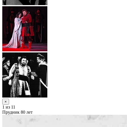
×
1
из 11
Прудник 80 лет