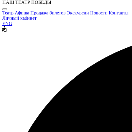
НАШ ТЕАТР ПОБЕДЫ
Театр
Афиша
Продажа билетов
Экскурсии
Новости
Контакты
Личный кабинет
ENG