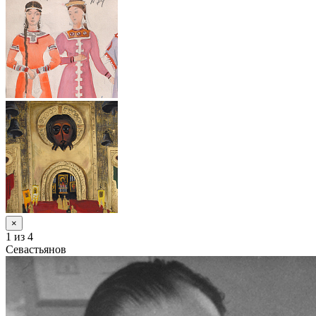
×
1
из 4
Севастьянов