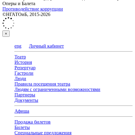
Оперы и Балета
Противодействие коррупции
©НГАТОиБ, 2015-2026
×
eng
Личный кабинет
Театр
История
Репертуар
Гастроли
Люди
Правила посещения театра
Людям с ограниченными возможностями
Партнеры
Документы
Афиша
Продажа билетов
Билеты
Специальные предложения