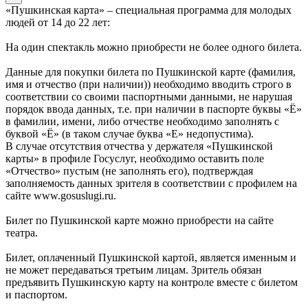
«Пушкинская карта» – специальная программа для молодых
людей от 14 до 22 лет:
На один спектакль можно приобрести не более одного билета.
Данные для покупки билета по Пушкинской карте (фамилия,
имя и отчество (при наличии)) необходимо вводить строго в
соответствии со своими паспортными данными, не нарушая
порядок ввода данных, т.е. при наличии в паспорте буквы «Ё»
в фамилии, имени, либо отчестве необходимо заполнять с
буквой «Ё» (в таком случае буква «Е» недопустима).
В случае отсутствия отчества у держателя «Пушкинской
карты» в профиле Госуслуг, необходимо оставить поле
«Отчество» пустым (не заполнять его), подтверждая
заполняемость данных зрителя в соответствии с профилем на
сайте www.gosuslugi.ru.
Билет по Пушкинской карте можно приобрести на сайте
театра.
Билет, оплаченный Пушкинской картой, является именным и
не может передаваться третьим лицам. Зритель обязан
предъявить Пушкинскую карту на контроле вместе с билетом
и паспортом.