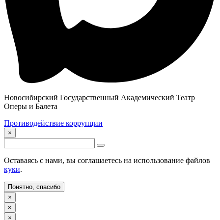
Новосибирский Государственный Академический Театр
Оперы и Балета
Противодействие коррупции
×
Оставаясь с нами, вы соглашаетесь на использование файлов
куки
.
Понятно, спасибо
×
×
×