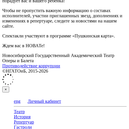
порадует вас и вашего ребенка!
Чтобы не пропустить важную информацию о составах
исполнителей, участии приглашенных звезд, дополнениях и
изменениях в репертуаре, следите за новостями на нашем
сайте.
Спектакли участвуют в программе «Пушкинская карта».
Ждем вас в НОВАТе!
Новосибирский Государственный Академический Театр
Оперы и Балета
Противодействие коррупции
©НГАТОиБ, 2015-2026
×
eng
Личный кабинет
Театр
История
Репертуар
Гастроли