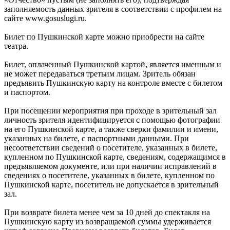
заполняемость данных зрителя в соответствии с профилем на
сайте www.gosuslugi.ru.
Билет по Пушкинской карте можно приобрести на сайте
театра.
Билет, оплаченный Пушкинской картой, является именным и
не может передаваться третьим лицам. Зритель обязан
предъявить Пушкинскую карту на контроле вместе с билетом
и паспортом.
При посещении мероприятия при проходе в зрительный зал
личность зрителя идентифицируется с помощью фотографии
на его Пушкинской карте, а также сверки фамилии и имени,
указанных на билете, с паспортными данными. При
несоответствии сведений о посетителе, указанных в билете,
купленном по Пушкинской карте, сведениям, содержащимся в
предъявляемом документе, или при наличии исправлений в
сведениях о посетителе, указанных в билете, купленном по
Пушкинской карте, посетитель не допускается в зрительный
зал.
При возврате билета менее чем за 10 дней до спектакля на
Пушкинскую карту из возвращаемой суммы удерживается