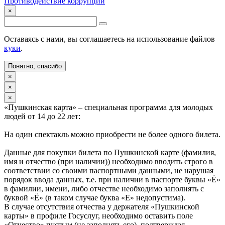
Противодействие коррупции
×
Оставаясь с нами, вы соглашаетесь на использование файлов
куки
.
Понятно, спасибо
×
×
×
«Пушкинская карта» – специальная программа для молодых
людей от 14 до 22 лет:
На один спектакль можно приобрести не более одного билета.
Данные для покупки билета по Пушкинской карте (фамилия,
имя и отчество (при наличии)) необходимо вводить строго в
соответствии со своими паспортными данными, не нарушая
порядок ввода данных, т.е. при наличии в паспорте буквы «Ё»
в фамилии, имени, либо отчестве необходимо заполнять с
буквой «Ё» (в таком случае буква «Е» недопустима).
В случае отсутствия отчества у держателя «Пушкинской
карты» в профиле Госуслуг, необходимо оставить поле
«Отчество» пустым (не заполнять его), подтверждая